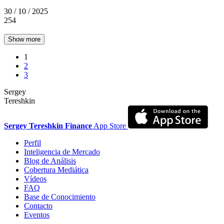
30 / 10 / 2025
254
Show more
1
2
3
Sergey
Tereshkin
Sergey Tereshkin Finance
App Store
Perfil
Inteligencia de Mercado
Blog de Análisis
Cobertura Mediática
Vídeos
FAQ
Base de Conocimiento
Contacto
Eventos