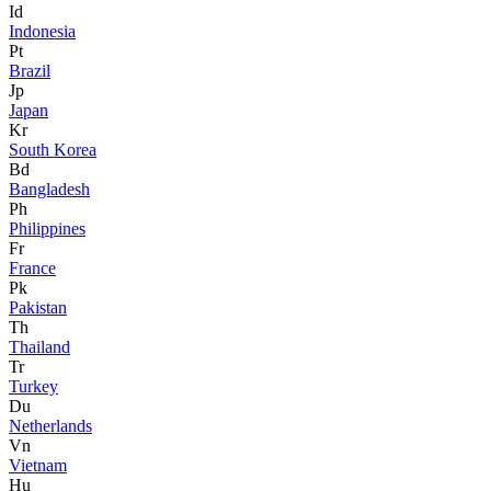
Id
Indonesia
Pt
Brazil
Jp
Japan
Kr
South Korea
Bd
Bangladesh
Ph
Philippines
Fr
France
Pk
Pakistan
Th
Thailand
Tr
Turkey
Du
Netherlands
Vn
Vietnam
Hu