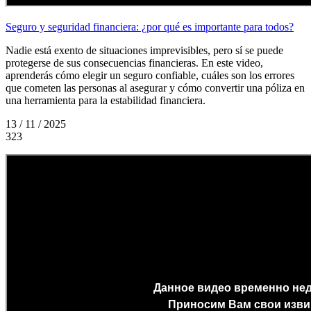
Seguro y seguridad financiera: ¿por qué es importante para todos?
Nadie está exento de situaciones imprevisibles, pero sí se puede
protegerse de sus consecuencias financieras. En este video,
aprenderás cómo elegir un seguro confiable, cuáles son los errores
que cometen las personas al asegurar y cómo convertir una póliza en
una herramienta para la estabilidad financiera.
13 / 11 / 2025
323