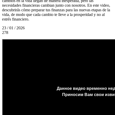
cambios en la vida llegan de manera inesperada, pero las
necesidades financieras cambian junto con nosotros. En este video,
descubrirás cómo preparar tus finanzas para las nuevas etapas de la
vida, de modo que cada cambio te lleve a la prosperidad y no al
estrés financiero.
23 / 01 / 2026
278