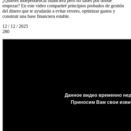
¿Quieres independencia financiera pero no sabes por dónde
empezar? En este video compartiré principios probados de gestión
del dinero que te ayudarán a evitar errores, optimizar gastos y
construir una base financiera estable.
12 / 12 / 2025
280