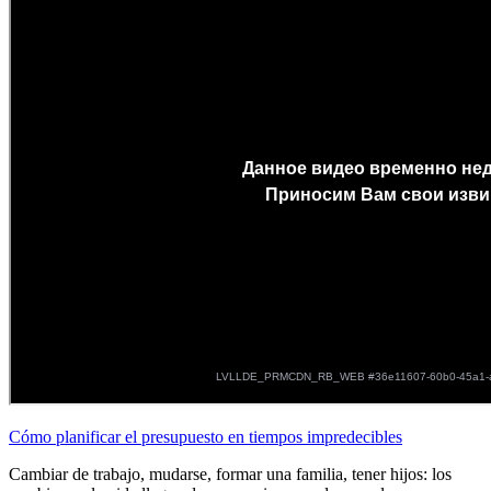
Cómo planificar el presupuesto en tiempos impredecibles
Cambiar de trabajo, mudarse, formar una familia, tener hijos: los