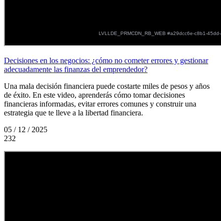
Decisiones en los negocios: ¿cómo no cometer errores y gestionar
adecuadamente las finanzas del emprendedor?
Una mala decisión financiera puede costarte miles de pesos y años
de éxito. En este video, aprenderás cómo tomar decisiones
financieras informadas, evitar errores comunes y construir una
estrategia que te lleve a la libertad financiera.
05 / 12 / 2025
232