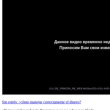
Sin estrés: ¿cómo manejar correctamente el dinero?