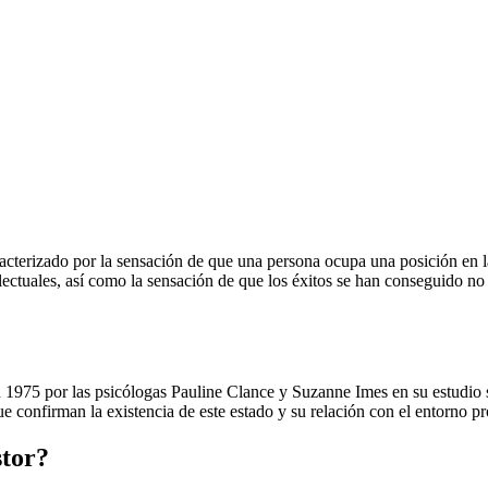
cterizado por la sensación de que una persona ocupa una posición en l
ectuales, así como la sensación de que los éxitos se han conseguido no g
n 1975 por las psicólogas Pauline Clance y Suzanne Imes en su estudio
 confirman la existencia de este estado y su relación con el entorno pr
stor?