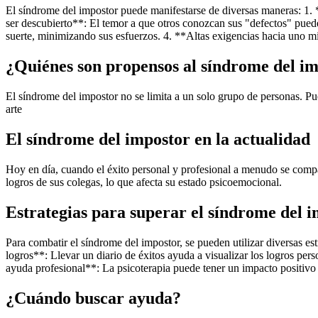
El síndrome del impostor puede manifestarse de diversas maneras: 1. 
ser descubierto**: El temor a que otros conozcan sus "defectos" puede
suerte, minimizando sus esfuerzos. 4. **Altas exigencias hacia uno
¿Quiénes son propensos al síndrome del i
El síndrome del impostor no se limita a un solo grupo de personas. Pu
arte
El síndrome del impostor en la actualidad
Hoy en día, cuando el éxito personal y profesional a menudo se compar
logros de sus colegas, lo que afecta su estado psicoemocional.
Estrategias para superar el síndrome del 
Para combatir el síndrome del impostor, se pueden utilizar diversas e
logros**: Llevar un diario de éxitos ayuda a visualizar los logros per
ayuda profesional**: La psicoterapia puede tener un impacto positivo
¿Cuándo buscar ayuda?