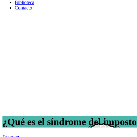
Biblioteca
Contacto
¿Qué es el síndrome del impost
Главная