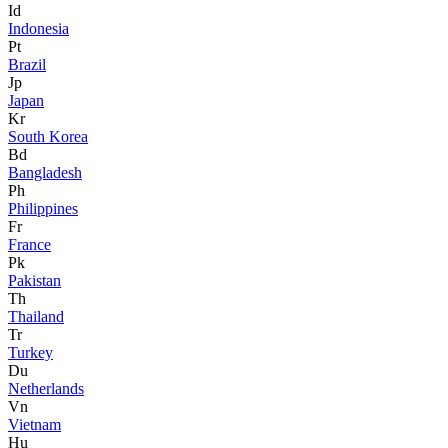
Id
Indonesia
Pt
Brazil
Jp
Japan
Kr
South Korea
Bd
Bangladesh
Ph
Philippines
Fr
France
Pk
Pakistan
Th
Thailand
Tr
Turkey
Du
Netherlands
Vn
Vietnam
Hu