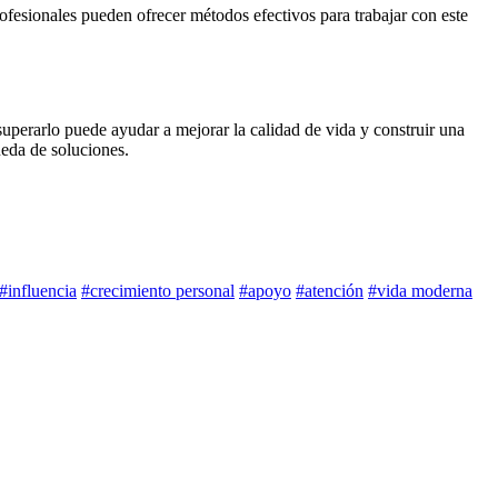
ofesionales pueden ofrecer métodos efectivos para trabajar con este
perarlo puede ayudar a mejorar la calidad de vida y construir una
ueda de soluciones.
#influencia
#crecimiento personal
#apoyo
#atención
#vida moderna