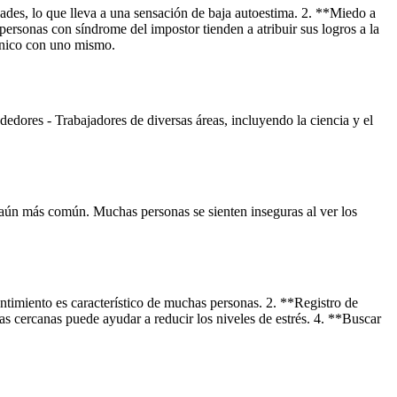
des, lo que lleva a una sensación de baja autoestima. 2. **Miedo a
ersonas con síndrome del impostor tienden a atribuir sus logros a la
ónico con uno mismo.
edores - Trabajadores de diversas áreas, incluyendo la ciencia y el
o aún más común. Muchas personas se sienten inseguras al ver los
ntimiento es característico de muchas personas. 2. **Registro de
as cercanas puede ayudar a reducir los niveles de estrés. 4. **Buscar