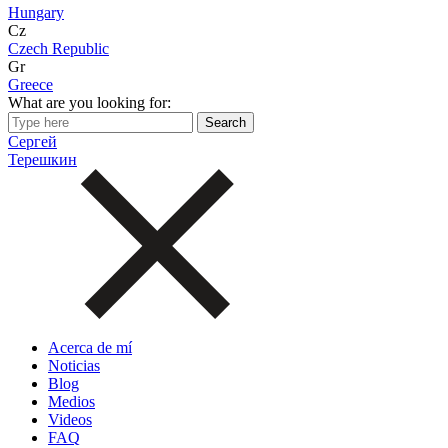
Hungary
Cz
Czech Republic
Gr
Greece
What are you looking for:
Сергей
Терешкин
Acerca de mí
Noticias
Blog
Medios
Videos
FAQ