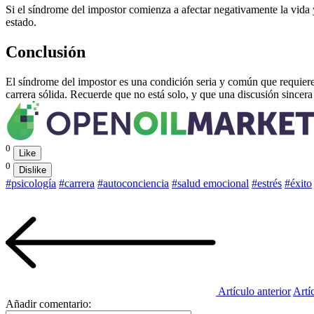
Si el síndrome del impostor comienza a afectar negativamente la vida 
estado.
Conclusión
El síndrome del impostor es una condición seria y común que requiere
carrera sólida. Recuerde que no está solo, y que una discusión sincer
0
Like
0
Dislike
#psicología
#carrera
#autoconciencia
#salud emocional
#estrés
#éxito
Artículo anterior
Artí
Añadir comentario: