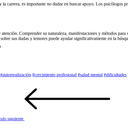
y la carrera, es importante no dudar en buscar apoyo. Los psicólogos pr
 atención. Comprender su naturaleza, manifestaciones y métodos para su
a sobre sus dudas y temores puede ayudar significativamente en la búsq
#autorrealización
#crecimiento profesional
#salud mental
#dificultades
culo siguiente