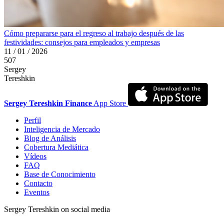
Cómo prepararse para el regreso al trabajo después de las
festividades: consejos para empleados y empresas
11 / 01 / 2026
507
Sergey
Tereshkin
Sergey Tereshkin Finance
App Store
Perfil
Inteligencia de Mercado
Blog de Análisis
Cobertura Mediática
Vídeos
FAQ
Base de Conocimiento
Contacto
Eventos
Sergey Tereshkin on social media