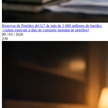
Reservas de Petróleo del G7 de más de 1,000 millones de barriles:
¿cuánto equivale a días de consumo mundial de petróleo?
09 / 03 / 2026
239