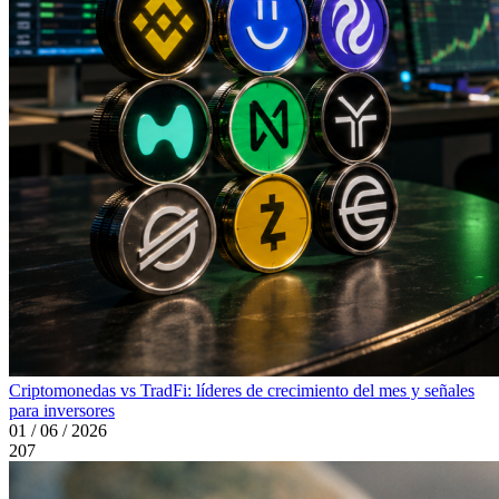
Criptomonedas vs TradFi: líderes de crecimiento del mes y señales
para inversores
01 / 06 / 2026
207