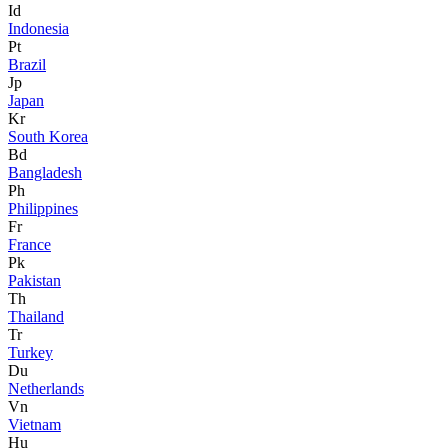
Id
Indonesia
Pt
Brazil
Jp
Japan
Kr
South Korea
Bd
Bangladesh
Ph
Philippines
Fr
France
Pk
Pakistan
Th
Thailand
Tr
Turkey
Du
Netherlands
Vn
Vietnam
Hu