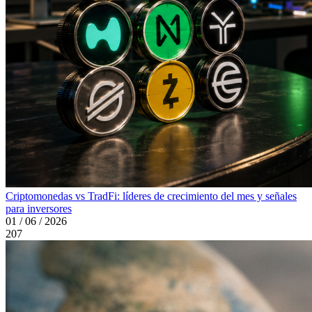
Criptomonedas vs TradFi: líderes de crecimiento del mes y señales
para inversores
01 / 06 / 2026
207