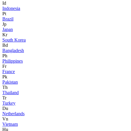
Id
Indonesia
Pt
Brazil
Jp
Japan
Kr
South Korea
Bd
Bangladesh
Ph
Philippines
Fr
France
Pk
Pakistan
Th
Thailand
Tr
Turkey
Du
Netherlands
Vn
Vietnam
Hu