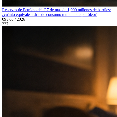
Reservas de Petróleo del G7 de más de 1,000 millones de barriles:
¿cuánto equivale a días de consumo mundial de petróleo?
09 / 03 / 2026
237