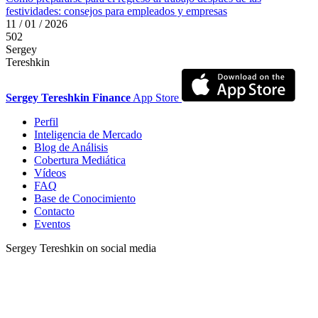
festividades: consejos para empleados y empresas
11 / 01 / 2026
502
Sergey
Tereshkin
Sergey Tereshkin Finance
App Store
Perfil
Inteligencia de Mercado
Blog de Análisis
Cobertura Mediática
Vídeos
FAQ
Base de Conocimiento
Contacto
Eventos
Sergey Tereshkin on social media