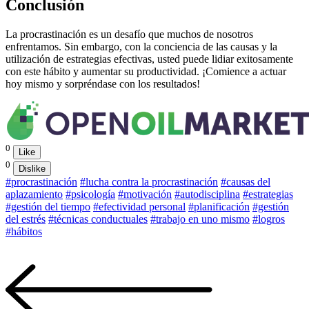
Conclusión
La procrastinación es un desafío que muchos de nosotros
enfrentamos. Sin embargo, con la conciencia de las causas y la
utilización de estrategias efectivas, usted puede lidiar exitosamente
con este hábito y aumentar su productividad. ¡Comience a actuar
hoy mismo y sorpréndase con los resultados!
0
Like
0
Dislike
#procrastinación
#lucha contra la procrastinación
#causas del
aplazamiento
#psicología
#motivación
#autodisciplina
#estrategias
#gestión del tiempo
#efectividad personal
#planificación
#gestión
del estrés
#técnicas conductuales
#trabajo en uno mismo
#logros
#hábitos