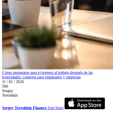
Cómo prepararse para el regreso al trabajo después de las
festividades: consejos para empleados y empresas
11 / 01 / 2026
506
Sergey
Tereshkin
Sergey Tereshkin Finance
App Store