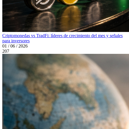
Criptomonedas vs TradFi: líderes de crecimiento del mes y señales
para inversores
01 / 06 / 2026
207