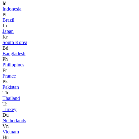
Id
Indonesia
Pt
Brazil
Jp
Japan
Kr
South Korea
Bd
Bangladesh
Ph
Philippines
Fr
France
Pk
Pakistan
Th
Thailand
Tr
Turkey
Du
Netherlands
Vn
Vietnam
Hu