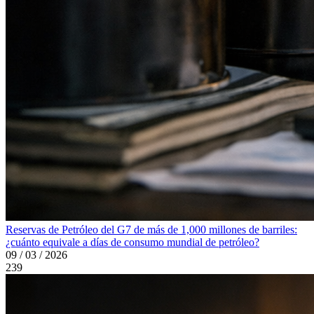
Reservas de Petróleo del G7 de más de 1,000 millones de barriles:
¿cuánto equivale a días de consumo mundial de petróleo?
09 / 03 / 2026
239