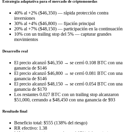
Estrategia adaptativa para el mercado de criptomonedas
40% al +2% ($46,350) — rápida protección contra
inversiones
30% al +4% ($46,800) — fijación principal
20% al +7% ($48,150) — participación en la continuación
10% con un trailing stop del 5% — capturar grandes
movimientos
Desarrollo real
El precio alcanzó $46,350 → se cerró 0.108 BTC con una
ganancia de $146
El precio alcanzó $46,800 → se cerró 0.081 BTC con una
ganancia de $146
El precio alcanzó $48,150 → se cerró 0.054 BTC con una
ganancia de $170
Los restantes 0.027 BTC con un trailing stop alcanzaron
$51,000, cerrando a $48,450 con una ganancia de $93
Resultado final
Beneficio total: $555 (138% del riesgo)
RR efectivo: 1.38