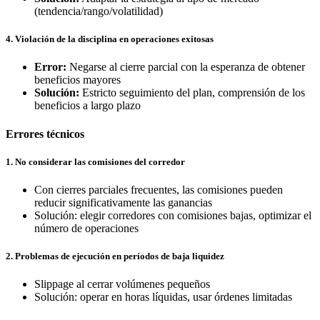
(tendencia/rango/volatilidad)
4. Violación de la disciplina en operaciones exitosas
Error:
Negarse al cierre parcial con la esperanza de obtener
beneficios mayores
Solución:
Estricto seguimiento del plan, comprensión de los
beneficios a largo plazo
Errores técnicos
1. No considerar las comisiones del corredor
Con cierres parciales frecuentes, las comisiones pueden
reducir significativamente las ganancias
Solución: elegir corredores con comisiones bajas, optimizar el
número de operaciones
2. Problemas de ejecución en períodos de baja liquidez
Slippage al cerrar volúmenes pequeños
Solución: operar en horas líquidas, usar órdenes limitadas