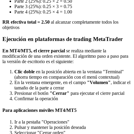
Parte 2 (25%): 0.25 × 2 = 0.50
Parte 3 (25%): 0.25 × 3 = 0.75
Parte 4 (25%): 0.25 × 4 = 1.00
RR efectiva total = 2.50
al alcanzar completamente todos los
objetivos
Ejecución en plataformas de trading MetaTrader
En MT4/MT5, el cierre parcial
se realiza mediante la
modificación de una orden existente. El algoritmo paso a paso para
la versión de escritorio es el siguiente:
Clic doble
en la posición abierta en la ventana "Terminal"
(ahorra tiempo en comparación con el menú contextual)
En la ventana emergente, en el campo
"Volumen"
, indicar el
tamaño de la parte a cerrar
Presionar el botón
"Cerrar"
para ejecutar el cierre parcial
Confirmar la operación
Para aplicaciones móviles MT4/MT5
Ir a la pestaña "Operaciones"
Pulsar y mantener la posición deseada
Seleccionar "Cerrar orden"