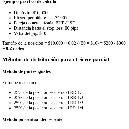
Ejemplo práctico de cálculo
Depósito: $10,000
Riesgo permitido: 2% ($200)
Pareja comercializada: EUR/USD
Distancia hasta el stop-loss: 80 pips
Valor del pip: $10
Tamaño de la posición = $10,000 × 0.02 / (80 × $10) = $200 / $800
=
0.25 lotes
Métodos de distribución para el cierre parcial
Método de partes iguales
Enfoque más común:
25% de la posición se cierra al RR 1:1
25% de la posición se cierra al RR 1:2
25% de la posición se cierra al RR 1:3
25% de la posición se cierra al RR 1:4
Método porcentual decreciente