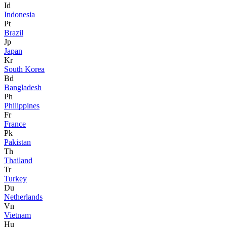
Id
Indonesia
Pt
Brazil
Jp
Japan
Kr
South Korea
Bd
Bangladesh
Ph
Philippines
Fr
France
Pk
Pakistan
Th
Thailand
Tr
Turkey
Du
Netherlands
Vn
Vietnam
Hu