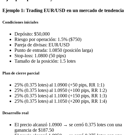
Ejemplo 1: Trading EUR/USD en un mercado de tendencia
Condiciones iniciales
Depósito: $50,000
Riesgo por operación: 1.5% ($750)
Pareja de divisas: EUR/USD
Punto de entrada: 1.0850 (posición larga)
Stop-loss: 1.0800 (50 pips)
Tamaño de la posición: 1.5 lotes
Plan de cierre parcial
25% (0.375 lotes) al 1.0900 (+50 pips, RR 1:1)
25% (0.375 lotes) al 1.0950 (+100 pips, RR 1:2)
25% (0.375 lotes) al 1.1000 (+150 pips, RR 1:3)
25% (0.375 lotes) al 1.1050 (+200 pips, RR 1:4)
Desarrollo real
El precio alcanzó 1.0900 → se cerró 0.375 lotes con una
ganancia de $187.50