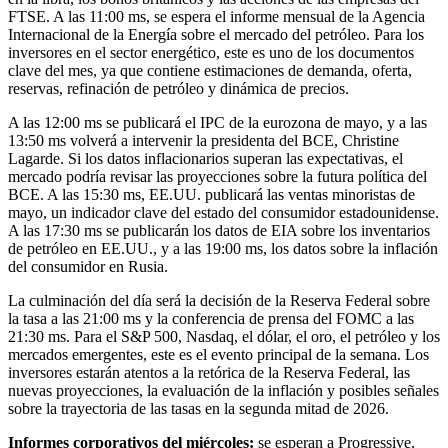
FTSE. A las 11:00 ms, se espera el informe mensual de la Agencia
Internacional de la Energía sobre el mercado del petróleo. Para los
inversores en el sector energético, este es uno de los documentos
clave del mes, ya que contiene estimaciones de demanda, oferta,
reservas, refinación de petróleo y dinámica de precios.
A las 12:00 ms se publicará el IPC de la eurozona de mayo, y a las
13:50 ms volverá a intervenir la presidenta del BCE, Christine
Lagarde. Si los datos inflacionarios superan las expectativas, el
mercado podría revisar las proyecciones sobre la futura política del
BCE. A las 15:30 ms, EE.UU. publicará las ventas minoristas de
mayo, un indicador clave del estado del consumidor estadounidense.
A las 17:30 ms se publicarán los datos de EIA sobre los inventarios
de petróleo en EE.UU., y a las 19:00 ms, los datos sobre la inflación
del consumidor en Rusia.
La culminación del día será la decisión de la Reserva Federal sobre
la tasa a las 21:00 ms y la conferencia de prensa del FOMC a las
21:30 ms. Para el S&P 500, Nasdaq, el dólar, el oro, el petróleo y los
mercados emergentes, este es el evento principal de la semana. Los
inversores estarán atentos a la retórica de la Reserva Federal, las
nuevas proyecciones, la evaluación de la inflación y posibles señales
sobre la trayectoria de las tasas en la segunda mitad de 2026.
Informes corporativos del miércoles:
se esperan a Progressive,