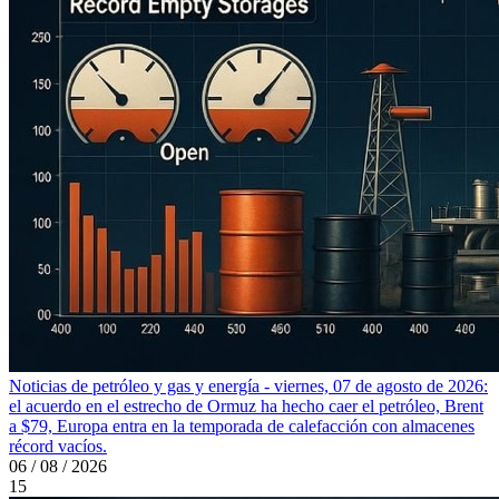
Noticias de petróleo y gas y energía - viernes, 07 de agosto de 2026:
el acuerdo en el estrecho de Ormuz ha hecho caer el petróleo, Brent
a $79, Europa entra en la temporada de calefacción con almacenes
récord vacíos.
06 / 08 / 2026
15