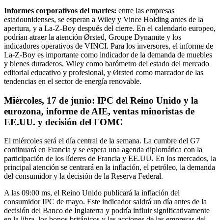
Informes corporativos del martes:
entre las empresas
estadounidenses, se esperan a Wiley y Vince Holding antes de la
apertura, y a La-Z-Boy después del cierre. En el calendario europeo,
podrían atraer la atención Ørsted, Groupe Dynamite y los
indicadores operativos de VINCI. Para los inversores, el informe de
La-Z-Boy es importante como indicador de la demanda de muebles
y bienes duraderos, Wiley como barómetro del estado del mercado
editorial educativo y profesional, y Ørsted como marcador de las
tendencias en el sector de energía renovable.
Miércoles, 17 de junio: IPC del Reino Unido y la
eurozona, informe de AIE, ventas minoristas de
EE.UU. y decisión del FOMC
El miércoles será el día central de la semana. La cumbre del G7
continuará en Francia y se espera una agenda diplomática con la
participación de los líderes de Francia y EE.UU. En los mercados, la
principal atención se centrará en la inflación, el petróleo, la demanda
del consumidor y la decisión de la Reserva Federal.
A las 09:00 ms, el Reino Unido publicará la inflación del
consumidor IPC de mayo. Este indicador saldrá un día antes de la
decisión del Banco de Inglaterra y podría influir significativamente
en la libra, los bonos británicos y las acciones de las empresas del