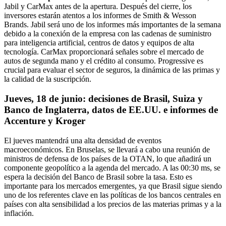
Jabil y CarMax antes de la apertura. Después del cierre, los
inversores estarán atentos a los informes de Smith & Wesson
Brands. Jabil será uno de los informes más importantes de la semana
debido a la conexión de la empresa con las cadenas de suministro
para inteligencia artificial, centros de datos y equipos de alta
tecnología. CarMax proporcionará señales sobre el mercado de
autos de segunda mano y el crédito al consumo. Progressive es
crucial para evaluar el sector de seguros, la dinámica de las primas y
la calidad de la suscripción.
Jueves, 18 de junio: decisiones de Brasil, Suiza y
Banco de Inglaterra, datos de EE.UU. e informes de
Accenture y Kroger
El jueves mantendrá una alta densidad de eventos
macroeconómicos. En Bruselas, se llevará a cabo una reunión de
ministros de defensa de los países de la OTAN, lo que añadirá un
componente geopolítico a la agenda del mercado. A las 00:30 ms, se
espera la decisión del Banco de Brasil sobre la tasa. Esto es
importante para los mercados emergentes, ya que Brasil sigue siendo
uno de los referentes clave en las políticas de los bancos centrales en
países con alta sensibilidad a los precios de las materias primas y a la
inflación.