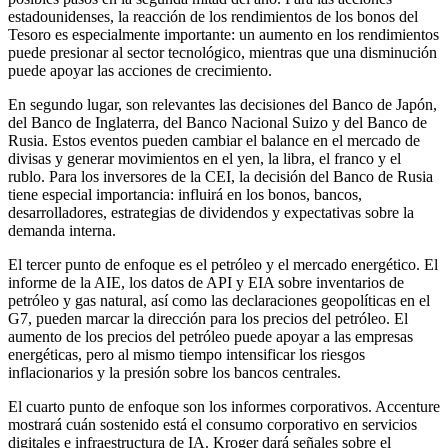
estadounidenses, la reacción de los rendimientos de los bonos del
Tesoro es especialmente importante: un aumento en los rendimientos
puede presionar al sector tecnológico, mientras que una disminución
puede apoyar las acciones de crecimiento.
En segundo lugar, son relevantes las decisiones del Banco de Japón,
del Banco de Inglaterra, del Banco Nacional Suizo y del Banco de
Rusia. Estos eventos pueden cambiar el balance en el mercado de
divisas y generar movimientos en el yen, la libra, el franco y el
rublo. Para los inversores de la CEI, la decisión del Banco de Rusia
tiene especial importancia: influirá en los bonos, bancos,
desarrolladores, estrategias de dividendos y expectativas sobre la
demanda interna.
El tercer punto de enfoque es el petróleo y el mercado energético. El
informe de la AIE, los datos de API y EIA sobre inventarios de
petróleo y gas natural, así como las declaraciones geopolíticas en el
G7, pueden marcar la dirección para los precios del petróleo. El
aumento de los precios del petróleo puede apoyar a las empresas
energéticas, pero al mismo tiempo intensificar los riesgos
inflacionarios y la presión sobre los bancos centrales.
El cuarto punto de enfoque son los informes corporativos. Accenture
mostrará cuán sostenido está el consumo corporativo en servicios
digitales e infraestructura de IA. Kroger dará señales sobre el