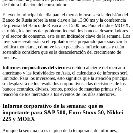
de futura inflación del consumidor.
El evento principal del día para el mercado ruso será la decisión del
Banco de Rusia sobre la tasa clave a las 13:30 ms y la conferencia
de prensa del Banco de Rusia a las 15:00 ms. Para el índice MOEX,
el rublo, los bonos del gobierno federal, los bancos, desarrolladores
y el sector de consumo, este es un indicador clave de la semana. Los
inversores evaluarán si el regulador está preparado para suavizar la
política monetaria, cómo ve las expectativas inflacionarias y cuán
sostenible considera que es la desaceleración del crecimiento de
precios.
Informes corporativos del viernes:
debido al cierre del mercado
americano y las festividades en Asia, el calendario de informes será
limitado. Para los inversores, esto significa que la atención principal
se desplazará de los resultados corporativos a las decisiones de los
bancos centrales, divisas, bonos, precios de materias primas y la
reacción de los mercados a los eventos de los días anteriores.
Informe corporativo de la semana: qué es
importante para S&P 500, Euro Stoxx 50, Nikkei
225 y MOEX
Aunque la semana no es el pico de la temporada de informes,