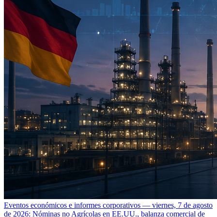
Eventos económicos e informes corporativos — viernes, 7 de agosto
de 2026: Nóminas no Agrícolas en EE.UU., balanza comercial de