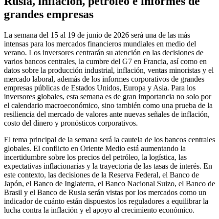
Rusia, inflación, petróleo e informes de
grandes empresas
La semana del 15 al 19 de junio de 2026 será una de las más
intensas para los mercados financieros mundiales en medio del
verano. Los inversores centrarán su atención en las decisiones de
varios bancos centrales, la cumbre del G7 en Francia, así como en
datos sobre la producción industrial, inflación, ventas minoristas y el
mercado laboral, además de los informes corporativos de grandes
empresas públicas de Estados Unidos, Europa y Asia. Para los
inversores globales, esta semana es de gran importancia no solo por
el calendario macroeconómico, sino también como una prueba de la
resiliencia del mercado de valores ante nuevas señales de inflación,
costo del dinero y pronósticos corporativos.
El tema principal de la semana será la cautela de los bancos centrales
globales. El conflicto en Oriente Medio está aumentando la
incertidumbre sobre los precios del petróleo, la logística, las
expectativas inflacionarias y la trayectoria de las tasas de interés. En
este contexto, las decisiones de la Reserva Federal, el Banco de
Japón, el Banco de Inglaterra, el Banco Nacional Suizo, el Banco de
Brasil y el Banco de Rusia serán vistas por los mercados como un
indicador de cuánto están dispuestos los reguladores a equilibrar la
lucha contra la inflación y el apoyo al crecimiento económico.