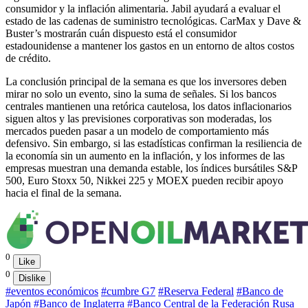
consumidor y la inflación alimentaria. Jabil ayudará a evaluar el
estado de las cadenas de suministro tecnológicas. CarMax y Dave &
Buster’s mostrarán cuán dispuesto está el consumidor
estadounidense a mantener los gastos en un entorno de altos costos
de crédito.
La conclusión principal de la semana es que los inversores deben
mirar no solo un evento, sino la suma de señales. Si los bancos
centrales mantienen una retórica cautelosa, los datos inflacionarios
siguen altos y las previsiones corporativas son moderadas, los
mercados pueden pasar a un modelo de comportamiento más
defensivo. Sin embargo, si las estadísticas confirman la resiliencia de
la economía sin un aumento en la inflación, y los informes de las
empresas muestran una demanda estable, los índices bursátiles S&P
500, Euro Stoxx 50, Nikkei 225 y MOEX pueden recibir apoyo
hacia el final de la semana.
0
Like
0
Dislike
#eventos económicos
#cumbre G7
#Reserva Federal
#Banco de
Japón
#Banco de Inglaterra
#Banco Central de la Federación Rusa