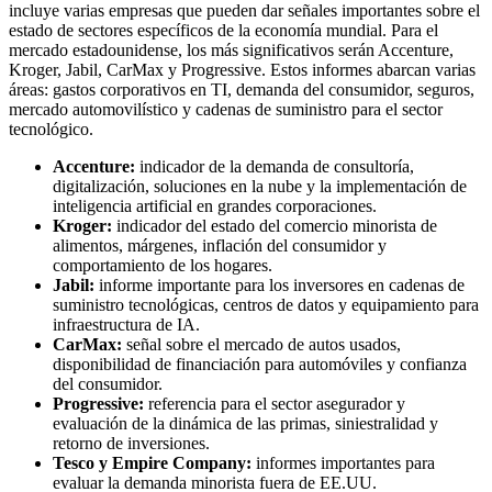
incluye varias empresas que pueden dar señales importantes sobre el
estado de sectores específicos de la economía mundial. Para el
mercado estadounidense, los más significativos serán Accenture,
Kroger, Jabil, CarMax y Progressive. Estos informes abarcan varias
áreas: gastos corporativos en TI, demanda del consumidor, seguros,
mercado automovilístico y cadenas de suministro para el sector
tecnológico.
Accenture:
indicador de la demanda de consultoría,
digitalización, soluciones en la nube y la implementación de
inteligencia artificial en grandes corporaciones.
Kroger:
indicador del estado del comercio minorista de
alimentos, márgenes, inflación del consumidor y
comportamiento de los hogares.
Jabil:
informe importante para los inversores en cadenas de
suministro tecnológicas, centros de datos y equipamiento para
infraestructura de IA.
CarMax:
señal sobre el mercado de autos usados,
disponibilidad de financiación para automóviles y confianza
del consumidor.
Progressive:
referencia para el sector asegurador y
evaluación de la dinámica de las primas, siniestralidad y
retorno de inversiones.
Tesco y Empire Company:
informes importantes para
evaluar la demanda minorista fuera de EE.UU.