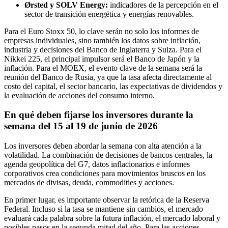
Ørsted y SOLV Energy:
indicadores de la percepción en el
sector de transición energética y energías renovables.
Para el Euro Stoxx 50, lo clave serán no solo los informes de
empresas individuales, sino también los datos sobre inflación,
industria y decisiones del Banco de Inglaterra y Suiza. Para el
Nikkei 225, el principal impulsor será el Banco de Japón y la
inflación. Para el MOEX, el evento clave de la semana será la
reunión del Banco de Rusia, ya que la tasa afecta directamente al
costo del capital, el sector bancario, las expectativas de dividendos y
la evaluación de acciones del consumo interno.
En qué deben fijarse los inversores durante la
semana del 15 al 19 de junio de 2026
Los inversores deben abordar la semana con alta atención a la
volatilidad. La combinación de decisiones de bancos centrales, la
agenda geopolítica del G7, datos inflacionarios e informes
corporativos crea condiciones para movimientos bruscos en los
mercados de divisas, deuda, commodities y acciones.
En primer lugar, es importante observar la retórica de la Reserva
Federal. Incluso si la tasa se mantiene sin cambios, el mercado
evaluará cada palabra sobre la futura inflación, el mercado laboral y
posibles pasos en la segunda mitad del año. Para las acciones