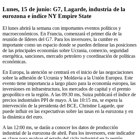
Lunes, 15 de junio: G7, Lagarde, industria de la
eurozona e índice NY Empire State
El lunes abrirá la semana con importantes eventos políticos y
macroeconómicos. En Francia, comenzará el primer día de la
reunión de líderes del G7. Para los inversores, la cumbre es
importante como un espacio donde se pueden delinear las posiciones
de las principales economías sobre Ucrania, comercio, seguridad
energética, sanciones, mercado petrolero y coordinación de políticas
económicas.
En Europa, la atención se centrará en el inicio de las negociaciones
sobre la adhesión de Ucrania y Moldavia a la Unión Europea. Este
evento tiene importancia a largo plazo para la economía europea, las
inversiones en infraestructura, los mercados de capital y el premio
geopolítico en la región. A las 09:30 ms, Suiza publicará el índice de
precios industriales PPI de mayo. A las 10:15 ms, se espera la
intervención de la presidenta del BCE, Christine Lagarde, que
puede influir en las expectativas sobre las tasas en la eurozona y en
la dinámica del euro.
A las 12:00 ms, se darán a conocer los datos de producción
industrial de la eurozona de abril. Para los inversores, este indicador
es clave para evaluar el estado del ciclo industrial en la región,