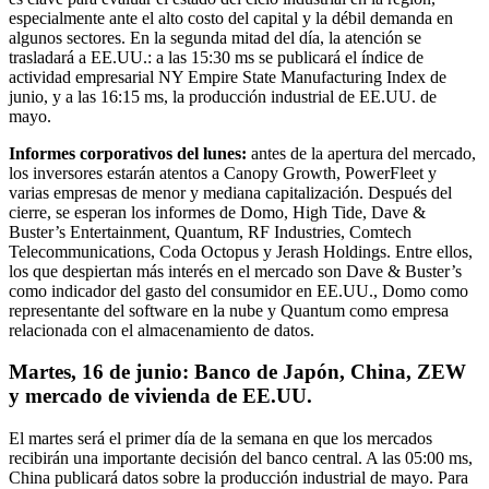
especialmente ante el alto costo del capital y la débil demanda en
algunos sectores. En la segunda mitad del día, la atención se
trasladará a EE.UU.: a las 15:30 ms se publicará el índice de
actividad empresarial NY Empire State Manufacturing Index de
junio, y a las 16:15 ms, la producción industrial de EE.UU. de
mayo.
Informes corporativos del lunes:
antes de la apertura del mercado,
los inversores estarán atentos a Canopy Growth, PowerFleet y
varias empresas de menor y mediana capitalización. Después del
cierre, se esperan los informes de Domo, High Tide, Dave &
Buster’s Entertainment, Quantum, RF Industries, Comtech
Telecommunications, Coda Octopus y Jerash Holdings. Entre ellos,
los que despiertan más interés en el mercado son Dave & Buster’s
como indicador del gasto del consumidor en EE.UU., Domo como
representante del software en la nube y Quantum como empresa
relacionada con el almacenamiento de datos.
Martes, 16 de junio: Banco de Japón, China, ZEW
y mercado de vivienda de EE.UU.
El martes será el primer día de la semana en que los mercados
recibirán una importante decisión del banco central. A las 05:00 ms,
China publicará datos sobre la producción industrial de mayo. Para