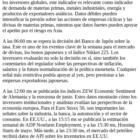
los inversores globales, este indicador es relevante como indicador
de demanda de materias primas, metales industriales, energía y
productos de exportadores asiáticos. Datos débiles pueden
intensificar la presión sobre las acciones de empresas cíclicas y las
divisas de materias primas, mientras que datos fuertes pueden apoyar
el apetito por el riesgo en Asia.
A las 06:00 ms se espera la decisión del Banco de Japón sobre la
tasa. Este es uno de los eventos clave de la semana para el mercado
de divisas, los bonos japoneses y el índice Nikkei 225. Los
inversores evaluarán no solo la decisión en sí, sino también los
comentarios del regulador sobre las perspectivas de inflación,
salarios y la futura normalización de la política monetaria. Cualquier
señal más restrictiva podría apoyar al yen, pero presionar a las
empresas exportadoras japonesas.
A las 12:00 ms se publicarán los índices ZEW Economic Sentiment
de Alemania y la eurozona de junio. Estos datos mostrarán cómo los
inversores institucionales y analistas evalúan las perspectivas de la
economía europea. Para el Euro Stoxx 50, son importantes las
señales sobre la industria, la banca, la automoción y el sector de
consumo. En EE.UU., a las 15:15 ms se publicará la estimación
semanal de ADP Nonfarm Employment, y a las 15:30 ms, Housing
Starts de mayo. Más tarde, a las 23:30 ms, el mercado del petróleo
recibirá datos de API sobre los inventarios en EE.UU.