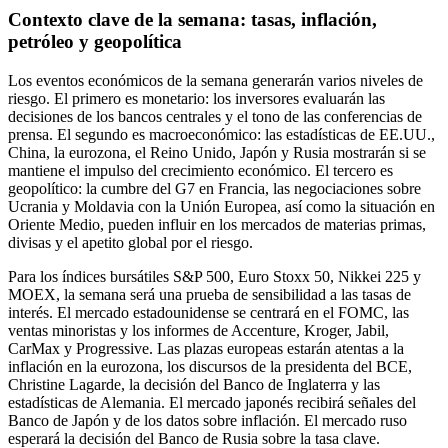
Contexto clave de la semana: tasas, inflación,
petróleo y geopolítica
Los eventos económicos de la semana generarán varios niveles de
riesgo. El primero es monetario: los inversores evaluarán las
decisiones de los bancos centrales y el tono de las conferencias de
prensa. El segundo es macroeconómico: las estadísticas de EE.UU.,
China, la eurozona, el Reino Unido, Japón y Rusia mostrarán si se
mantiene el impulso del crecimiento económico. El tercero es
geopolítico: la cumbre del G7 en Francia, las negociaciones sobre
Ucrania y Moldavia con la Unión Europea, así como la situación en
Oriente Medio, pueden influir en los mercados de materias primas,
divisas y el apetito global por el riesgo.
Para los índices bursátiles S&P 500, Euro Stoxx 50, Nikkei 225 y
MOEX, la semana será una prueba de sensibilidad a las tasas de
interés. El mercado estadounidense se centrará en el FOMC, las
ventas minoristas y los informes de Accenture, Kroger, Jabil,
CarMax y Progressive. Las plazas europeas estarán atentas a la
inflación en la eurozona, los discursos de la presidenta del BCE,
Christine Lagarde, la decisión del Banco de Inglaterra y las
estadísticas de Alemania. El mercado japonés recibirá señales del
Banco de Japón y de los datos sobre inflación. El mercado ruso
esperará la decisión del Banco de Rusia sobre la tasa clave.