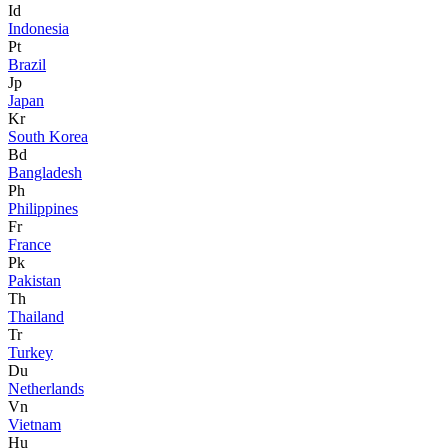
Id
Indonesia
Pt
Brazil
Jp
Japan
Kr
South Korea
Bd
Bangladesh
Ph
Philippines
Fr
France
Pk
Pakistan
Th
Thailand
Tr
Turkey
Du
Netherlands
Vn
Vietnam
Hu