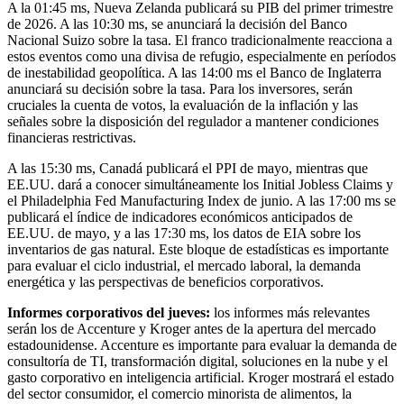
A la 01:45 ms, Nueva Zelanda publicará su PIB del primer trimestre
de 2026. A las 10:30 ms, se anunciará la decisión del Banco
Nacional Suizo sobre la tasa. El franco tradicionalmente reacciona a
estos eventos como una divisa de refugio, especialmente en períodos
de inestabilidad geopolítica. A las 14:00 ms el Banco de Inglaterra
anunciará su decisión sobre la tasa. Para los inversores, serán
cruciales la cuenta de votos, la evaluación de la inflación y las
señales sobre la disposición del regulador a mantener condiciones
financieras restrictivas.
A las 15:30 ms, Canadá publicará el PPI de mayo, mientras que
EE.UU. dará a conocer simultáneamente los Initial Jobless Claims y
el Philadelphia Fed Manufacturing Index de junio. A las 17:00 ms se
publicará el índice de indicadores económicos anticipados de
EE.UU. de mayo, y a las 17:30 ms, los datos de EIA sobre los
inventarios de gas natural. Este bloque de estadísticas es importante
para evaluar el ciclo industrial, el mercado laboral, la demanda
energética y las perspectivas de beneficios corporativos.
Informes corporativos del jueves:
los informes más relevantes
serán los de Accenture y Kroger antes de la apertura del mercado
estadounidense. Accenture es importante para evaluar la demanda de
consultoría de TI, transformación digital, soluciones en la nube y el
gasto corporativo en inteligencia artificial. Kroger mostrará el estado
del sector consumidor, el comercio minorista de alimentos, la