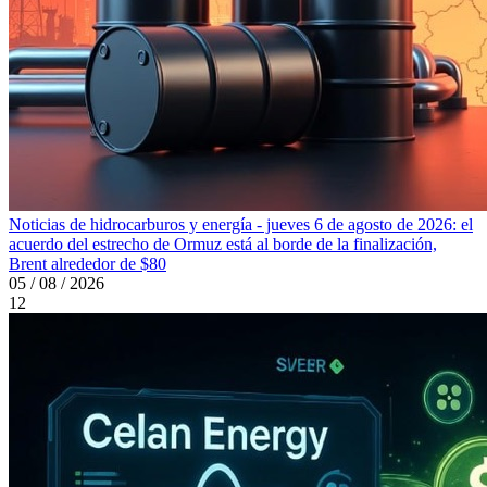
Noticias de hidrocarburos y energía - jueves 6 de agosto de 2026: el
acuerdo del estrecho de Ormuz está al borde de la finalización,
Brent alrededor de $80
05 / 08 / 2026
12