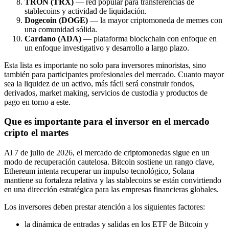
TRON (TRX)
— red popular para transferencias de
stablecoins y actividad de liquidación.
Dogecoin (DOGE)
— la mayor criptomoneda de memes con
una comunidad sólida.
Cardano (ADA)
— plataforma blockchain con enfoque en
un enfoque investigativo y desarrollo a largo plazo.
Esta lista es importante no solo para inversores minoristas, sino
también para participantes profesionales del mercado. Cuanto mayor
sea la liquidez de un activo, más fácil será construir fondos,
derivados, market making, servicios de custodia y productos de
pago en torno a este.
Que es importante para el inversor en el mercado
cripto el martes
Al 7 de julio de 2026, el mercado de criptomonedas sigue en un
modo de recuperación cautelosa. Bitcoin sostiene un rango clave,
Ethereum intenta recuperar un impulso tecnológico, Solana
mantiene su fortaleza relativa y las stablecoins se están convirtiendo
en una dirección estratégica para las empresas financieras globales.
Los inversores deben prestar atención a los siguientes factores:
la dinámica de entradas y salidas en los ETF de Bitcoin y