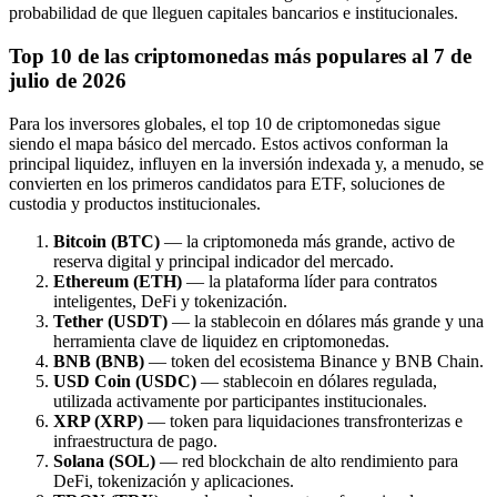
probabilidad de que lleguen capitales bancarios e institucionales.
Top 10 de las criptomonedas más populares al 7 de
julio de 2026
Para los inversores globales, el top 10 de criptomonedas sigue
siendo el mapa básico del mercado. Estos activos conforman la
principal liquidez, influyen en la inversión indexada y, a menudo, se
convierten en los primeros candidatos para ETF, soluciones de
custodia y productos institucionales.
Bitcoin (BTC)
— la criptomoneda más grande, activo de
reserva digital y principal indicador del mercado.
Ethereum (ETH)
— la plataforma líder para contratos
inteligentes, DeFi y tokenización.
Tether (USDT)
— la stablecoin en dólares más grande y una
herramienta clave de liquidez en criptomonedas.
BNB (BNB)
— token del ecosistema Binance y BNB Chain.
USD Coin (USDC)
— stablecoin en dólares regulada,
utilizada activamente por participantes institucionales.
XRP (XRP)
— token para liquidaciones transfronterizas e
infraestructura de pago.
Solana (SOL)
— red blockchain de alto rendimiento para
DeFi, tokenización y aplicaciones.