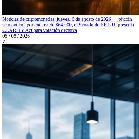
Noticias de criptomonedas: jueves, 6 de agosto de 2026 — bitcoin
se mantiene por encima de $64,000, el Senado de EE.UU. presenta
CLARITY Act para votación decisiva
05 / 08 / 2026
7