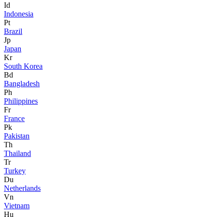
Id
Indonesia
Pt
Brazil
Jp
Japan
Kr
South Korea
Bd
Bangladesh
Ph
Philippines
Fr
France
Pk
Pakistan
Th
Thailand
Tr
Turkey
Du
Netherlands
Vn
Vietnam
Hu