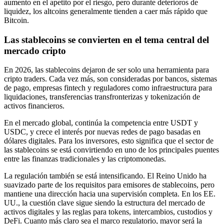
aumento en el apetito por el riesgo, pero durante deterioros de
liquidez, los altcoins generalmente tienden a caer más rápido que
Bitcoin.
Las stablecoins se convierten en el tema central del
mercado cripto
En 2026, las stablecoins dejaron de ser solo una herramienta para
cripto traders. Cada vez más, son consideradas por bancos, sistemas
de pago, empresas fintech y reguladores como infraestructura para
liquidaciones, transferencias transfronterizas y tokenización de
activos financieros.
En el mercado global, continúa la competencia entre USDT y
USDC, y crece el interés por nuevas redes de pago basadas en
dólares digitales. Para los inversores, esto significa que el sector de
las stablecoins se está convirtiendo en uno de los principales puentes
entre las finanzas tradicionales y las criptomonedas.
La regulación también se está intensificando. El Reino Unido ha
suavizado parte de los requisitos para emisores de stablecoins, pero
mantiene una dirección hacia una supervisión completa. En los EE.
UU., la cuestión clave sigue siendo la estructura del mercado de
activos digitales y las reglas para tokens, intercambios, custodios y
DeFi. Cuanto más claro sea el marco regulatorio, mayor será la