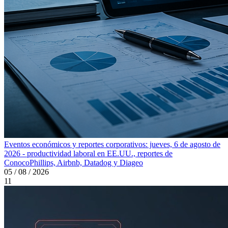
Eventos económicos y reportes corporativos: jueves, 6 de agosto de
2026 - productividad laboral en EE.UU., reportes de
ConocoPhillips, Airbnb, Datadog y Diageo
05 / 08 / 2026
11