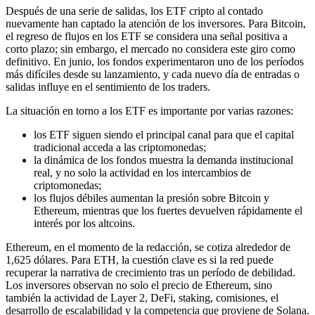
Después de una serie de salidas, los ETF cripto al contado
nuevamente han captado la atención de los inversores. Para Bitcoin,
el regreso de flujos en los ETF se considera una señal positiva a
corto plazo; sin embargo, el mercado no considera este giro como
definitivo. En junio, los fondos experimentaron uno de los períodos
más difíciles desde su lanzamiento, y cada nuevo día de entradas o
salidas influye en el sentimiento de los traders.
La situación en torno a los ETF es importante por varias razones:
los ETF siguen siendo el principal canal para que el capital
tradicional acceda a las criptomonedas;
la dinámica de los fondos muestra la demanda institucional
real, y no solo la actividad en los intercambios de
criptomonedas;
los flujos débiles aumentan la presión sobre Bitcoin y
Ethereum, mientras que los fuertes devuelven rápidamente el
interés por los altcoins.
Ethereum, en el momento de la redacción, se cotiza alrededor de
1,625 dólares. Para ETH, la cuestión clave es si la red puede
recuperar la narrativa de crecimiento tras un período de debilidad.
Los inversores observan no solo el precio de Ethereum, sino
también la actividad de Layer 2, DeFi, staking, comisiones, el
desarrollo de escalabilidad y la competencia que proviene de Solana.