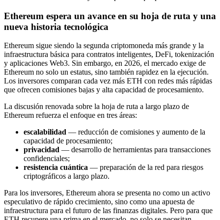
Ethereum espera un avance en su hoja de ruta y una
nueva historia tecnológica
Ethereum sigue siendo la segunda criptomoneda más grande y la
infraestructura básica para contratos inteligentes, DeFi, tokenización
y aplicaciones Web3. Sin embargo, en 2026, el mercado exige de
Ethereum no solo un estatus, sino también rapidez en la ejecución.
Los inversores comparan cada vez más ETH con redes más rápidas
que ofrecen comisiones bajas y alta capacidad de procesamiento.
La discusión renovada sobre la hoja de ruta a largo plazo de
Ethereum refuerza el enfoque en tres áreas:
escalabilidad
— reducción de comisiones y aumento de la
capacidad de procesamiento;
privacidad
— desarrollo de herramientas para transacciones
confidenciales;
resistencia cuántica
— preparación de la red para riesgos
criptográficos a largo plazo.
Para los inversores, Ethereum ahora se presenta no como un activo
especulativo de rápido crecimiento, sino como una apuesta de
infraestructura para el futuro de las finanzas digitales. Pero para que
ETH recupere una prima en el mercado, no solo se necesitan