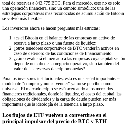
total de reservas a 843,775 BTC. Para el mercado, esto no es solo
una operación financiera, sino un cambio simbólico: una de las
estrategias corporativas más reconocidas de acumulación de Bitcoin
se volvió más flexible.
Los inversores ahora se hacen preguntas más estrictas:
¿es el Bitcoin en el balance de las empresas un activo de
reserva a largo plazo o una fuente de liquidez;
¿otros tenedores corporativos de BTC venderán activos en
caso de deterioro de las condiciones de financiamiento;
¿cómo evaluará el mercado a las empresas cuya capitalización
depende no solo de su negocio operativo, sino también del
valor de las reservas de criptomonedas?
Para los inversores institucionales, esto es una señal importante: el
modelo de "comprar y nunca vender" ya no se percibe como
universal. El mercado cripto se está acercando a los mercados
financieros tradicionales, donde la liquidez, el costo del capital, las
obligaciones de dividendos y la carga de deuda pueden ser más
importantes que la ideología de la tenencia a largo plazo.
Los flujos de ETF vuelven a convertirse en el
principal impulsor del precio de BTC y ETH