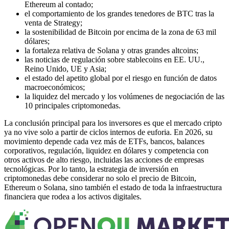
Ethereum al contado;
el comportamiento de los grandes tenedores de BTC tras la
venta de Strategy;
la sostenibilidad de Bitcoin por encima de la zona de 63 mil
dólares;
la fortaleza relativa de Solana y otras grandes altcoins;
las noticias de regulación sobre stablecoins en EE. UU.,
Reino Unido, UE y Asia;
el estado del apetito global por el riesgo en función de datos
macroeconómicos;
la liquidez del mercado y los volúmenes de negociación de las
10 principales criptomonedas.
La conclusión principal para los inversores es que el mercado cripto
ya no vive solo a partir de ciclos internos de euforia. En 2026, su
movimiento depende cada vez más de ETFs, bancos, balances
corporativos, regulación, liquidez en dólares y competencia con
otros activos de alto riesgo, incluidas las acciones de empresas
tecnológicas. Por lo tanto, la estrategia de inversión en
criptomonedas debe considerar no solo el precio de Bitcoin,
Ethereum o Solana, sino también el estado de toda la infraestructura
financiera que rodea a los activos digitales.