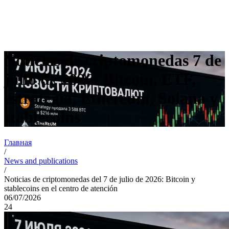
Noticias de criptomonedas 7 de
julio de 2026: Bitcoin, ETF,
estrategia, Ethereum, Solana y
stablecoins
Главная
/
News and publications
/
Noticias de criptomonedas del 7 de julio de 2026: Bitcoin y
stablecoins en el centro de atención
06/07/2026
24