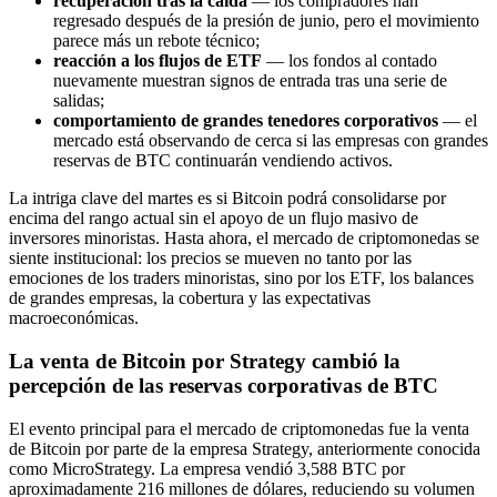
recuperación tras la caída
— los compradores han
regresado después de la presión de junio, pero el movimiento
parece más un rebote técnico;
reacción a los flujos de ETF
— los fondos al contado
nuevamente muestran signos de entrada tras una serie de
salidas;
comportamiento de grandes tenedores corporativos
— el
mercado está observando de cerca si las empresas con grandes
reservas de BTC continuarán vendiendo activos.
La intriga clave del martes es si Bitcoin podrá consolidarse por
encima del rango actual sin el apoyo de un flujo masivo de
inversores minoristas. Hasta ahora, el mercado de criptomonedas se
siente institucional: los precios se mueven no tanto por las
emociones de los traders minoristas, sino por los ETF, los balances
de grandes empresas, la cobertura y las expectativas
macroeconómicas.
La venta de Bitcoin por Strategy cambió la
percepción de las reservas corporativas de BTC
El evento principal para el mercado de criptomonedas fue la venta
de Bitcoin por parte de la empresa Strategy, anteriormente conocida
como MicroStrategy. La empresa vendió 3,588 BTC por
aproximadamente 216 millones de dólares, reduciendo su volumen