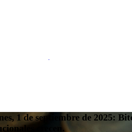
s, 1 de septiembre de 2025: Bitco
ucionales crecen.