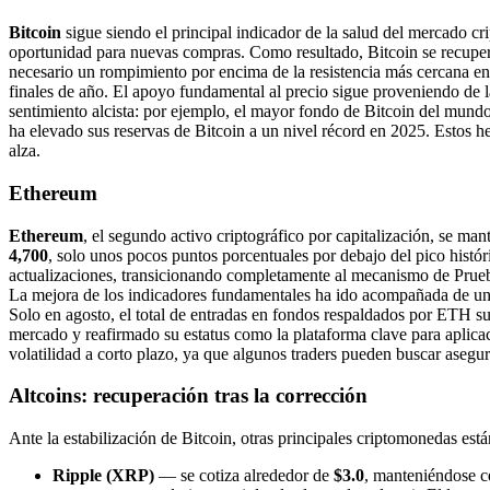
Bitcoin
sigue siendo el principal indicador de la salud del mercado c
oportunidad para nuevas compras. Como resultado, Bitcoin se recup
necesario un rompimiento por encima de la resistencia más cercana en 
finales de año. El apoyo fundamental al precio sigue proveniendo de 
sentimiento alcista: por ejemplo, el mayor fondo de Bitcoin del mun
ha elevado sus reservas de Bitcoin a un nivel récord en 2025. Estos he
alza.
Ethereum
Ethereum
, el segundo activo criptográfico por capitalización, se ma
4,700
, solo unos pocos puntos porcentuales por debajo del pico hist
actualizaciones, transicionando completamente al mecanismo de Prueba 
La mejora de los indicadores fundamentales ha ido acompañada de un a
Solo en agosto, el total de entradas en fondos respaldados por ETH s
mercado y reafirmado su estatus como la plataforma clave para aplicac
volatilidad a corto plazo, ya que algunos traders pueden buscar asegur
Altcoins: recuperación tras la corrección
Ante la estabilización de Bitcoin, otras principales criptomonedas est
Ripple (XRP)
— se cotiza alrededor de
$3.0
, manteniéndose c