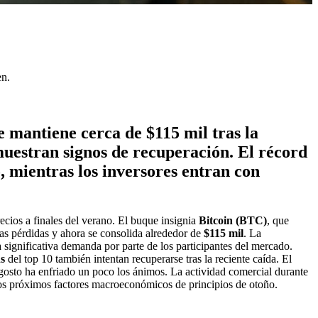
en.
e mantiene cerca de $115 mil tras la
 muestran signos de recuperación. El récord
, mientras los inversores entran con
ecios a finales del verano. El buque insignia
Bitcoin (BTC)
, que
as pérdidas y ahora se consolida alrededor de
$115 mil
. La
a significativa demanda por parte de los participantes del mercado.
ns
del top 10 también intentan recuperarse tras la reciente caída. El
e agosto ha enfriado un poco los ánimos. La actividad comercial durante
los próximos factores macroeconómicos de principios de otoño.