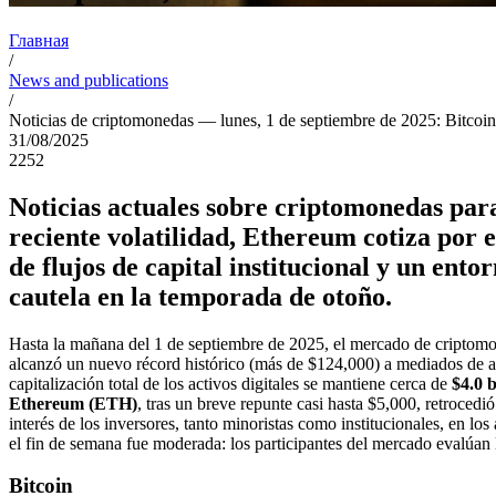
Главная
/
News and publications
/
Noticias de criptomonedas — lunes, 1 de septiembre de 2025: Bitcoin se
31/08/2025
2252
Noticias actuales sobre criptomonedas para
reciente volatilidad, Ethereum cotiza por 
de flujos de capital institucional y un ent
cautela en la temporada de otoño.
Hasta la mañana del 1 de septiembre de 2025, el mercado de criptomone
alcanzó un nuevo récord histórico (más de $124,000) a mediados de ag
capitalización total de los activos digitales se mantiene cerca de
$4.0 b
Ethereum (ETH)
, tras un breve repunte casi hasta $5,000, retroced
interés de los inversores, tanto minoristas como institucionales, en lo
el fin de semana fue moderada: los participantes del mercado evalúan
Bitcoin