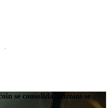
in se consolida, altcoins se