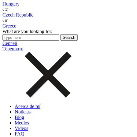
Hungary
Cz
Czech Republic
Gr
Greece
What are you looking for:
Сергей
Терешкин
Acerca de mí
Noticias
Blog
Medios
Videos
FAQ