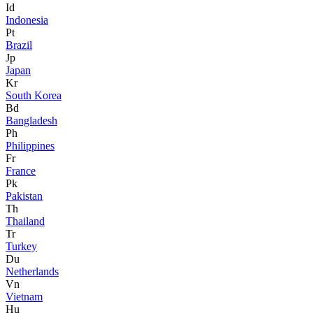
Id
Indonesia
Pt
Brazil
Jp
Japan
Kr
South Korea
Bd
Bangladesh
Ph
Philippines
Fr
France
Pk
Pakistan
Th
Thailand
Tr
Turkey
Du
Netherlands
Vn
Vietnam
Hu