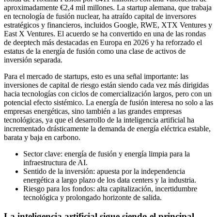
aproximadamente €2,4 mil millones. La startup alemana, que trabaja
en tecnología de fusión nuclear, ha atraído capital de inversores
estratégicos y financieros, incluidos Google, RWE, XTX Ventures y
East X Ventures. El acuerdo se ha convertido en una de las rondas
de deeptech más destacadas en Europa en 2026 y ha reforzado el
estatus de la energía de fusión como una clase de activos de
inversión separada.
Para el mercado de startups, esto es una señal importante: las
inversiones de capital de riesgo están siendo cada vez más dirigidas
hacia tecnologías con ciclos de comercialización largos, pero con un
potencial efecto sistémico. La energía de fusión interesa no solo a las
empresas energéticas, sino también a las grandes empresas
tecnológicas, ya que el desarrollo de la inteligencia artificial ha
incrementado drásticamente la demanda de energía eléctrica estable,
barata y baja en carbono.
Sector clave: energía de fusión y energía limpia para la
infraestructura de AI.
Sentido de la inversión: apuesta por la independencia
energética a largo plazo de los data centers y la industria.
Riesgo para los fondos: alta capitalización, incertidumbre
tecnológica y prolongado horizonte de salida.
La inteligencia artificial sigue siendo el principal