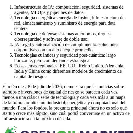
Infraestructura de IA: computación, seguridad, sistemas de
agentes, MLOps y pipelines de datos.
Tecnología energética: energía de fusión, infraestructura de
red, almacenamiento y suministro de energía para data
centers.
Tecnología de defensa: sistemas autónomos, drones,
ciberseguridad y software de doble uso.
IA Legal y automatización de cumplimiento: soluciones
corporativas con un alto cheque promedio.
Tecnologías cuánticas y seguridad post-cuántica: largo
horizonte, pero con demanda estratégica.
Ecosistemas regionales: EE. UU., Reino Unido, Alemania,
India y China como diferentes modelos de crecimiento de
capital de riesgo.
El miércoles, 8 de julio de 2026, demuestra que las noticias sobre
startups e inversiones de capital de riesgo se parecen cada vez
menos a una clásica serie de tecnología y cada vez más a un mapa
de la futura arquitectura industrial, energética y computacional del
mundo. Para los fondos, la pregunta principal ahora no es solo qué
startup crece más rápido, sino cuál podrá convertirse en un activo de
infraestructura en la próxima década.