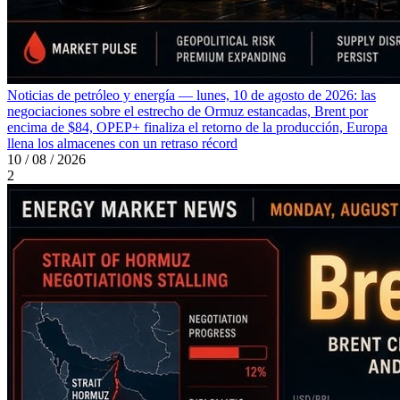
Noticias de petróleo y energía — lunes, 10 de agosto de 2026: las
negociaciones sobre el estrecho de Ormuz estancadas, Brent por
encima de $84, OPEP+ finaliza el retorno de la producción, Europa
llena los almacenes con un retraso récord
10 / 08 / 2026
2