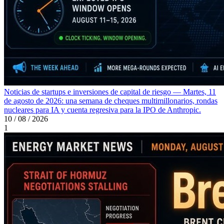
Noticias de startups e inversiones de capital de riesgo — Martes, 11
de agosto de 2026: una semana de cheques multimillonarios, rondas
nucleares para IA y cuenta regresiva para la IPO de Anthropic.
10 / 08 / 2026
1