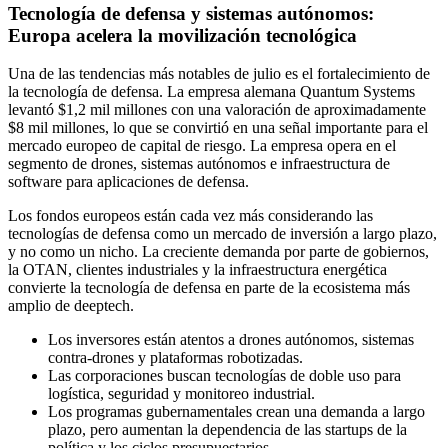
Tecnología de defensa y sistemas autónomos:
Europa acelera la movilización tecnológica
Una de las tendencias más notables de julio es el fortalecimiento de
la tecnología de defensa. La empresa alemana Quantum Systems
levantó $1,2 mil millones con una valoración de aproximadamente
$8 mil millones, lo que se convirtió en una señal importante para el
mercado europeo de capital de riesgo. La empresa opera en el
segmento de drones, sistemas autónomos e infraestructura de
software para aplicaciones de defensa.
Los fondos europeos están cada vez más considerando las
tecnologías de defensa como un mercado de inversión a largo plazo,
y no como un nicho. La creciente demanda por parte de gobiernos,
la OTAN, clientes industriales y la infraestructura energética
convierte la tecnología de defensa en parte de la ecosistema más
amplio de deeptech.
Los inversores están atentos a drones autónomos, sistemas
contra-drones y plataformas robotizadas.
Las corporaciones buscan tecnologías de doble uso para
logística, seguridad y monitoreo industrial.
Los programas gubernamentales crean una demanda a largo
plazo, pero aumentan la dependencia de las startups de la
política y los ciclos presupuestarios.