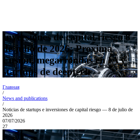
Inversiones de capital riesgo 8
de julio de 2026: Proxima
Fusion, megarrondas en IA y
startups de deeptech
Главная
/
News and publications
/
Noticias de startups e inversiones de capital riesgo — 8 de julio de
2026
07/07/2026
27