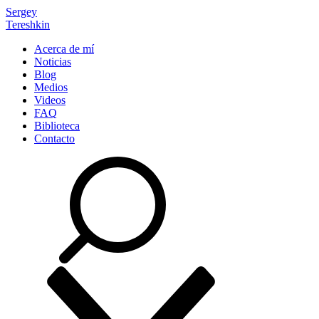
Sergey
Tereshkin
Acerca de mí
Noticias
Blog
Medios
Videos
FAQ
Biblioteca
Contacto