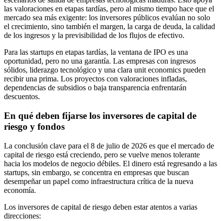
las valoraciones en etapas tardías, pero al mismo tiempo hace que el
mercado sea más exigente: los inversores públicos evalúan no solo
el crecimiento, sino también el margen, la carga de deuda, la calidad
de los ingresos y la previsibilidad de los flujos de efectivo.
Para las startups en etapas tardías, la ventana de IPO es una
oportunidad, pero no una garantía. Las empresas con ingresos
sólidos, liderazgo tecnológico y una clara unit economics pueden
recibir una prima. Los proyectos con valoraciones infladas,
dependencias de subsidios o baja transparencia enfrentarán
descuentos.
En qué deben fijarse los inversores de capital de
riesgo y fondos
La conclusión clave para el 8 de julio de 2026 es que el mercado de
capital de riesgo está creciendo, pero se vuelve menos tolerante
hacia los modelos de negocio débiles. El dinero está regresando a las
startups, sin embargo, se concentra en empresas que buscan
desempeñar un papel como infraestructura crítica de la nueva
economía.
Los inversores de capital de riesgo deben estar atentos a varias
direcciones: