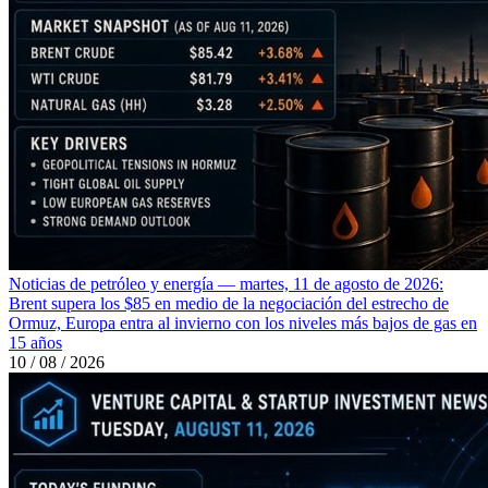
Noticias de petróleo y energía — martes, 11 de agosto de 2026:
Brent supera los $85 en medio de la negociación del estrecho de
Ormuz, Europa entra al invierno con los niveles más bajos de gas en
15 años
10 / 08 / 2026