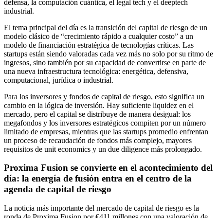
defensa, la computación cuántica, el legal tech y el deeptech
industrial.
El tema principal del día es la transición del capital de riesgo de un
modelo clásico de “crecimiento rápido a cualquier costo” a un
modelo de financiación estratégica de tecnologías críticas. Las
startups están siendo valoradas cada vez más no solo por su ritmo de
ingresos, sino también por su capacidad de convertirse en parte de
una nueva infraestructura tecnológica: energética, defensiva,
computacional, jurídica o industrial.
Para los inversores y fondos de capital de riesgo, esto significa un
cambio en la lógica de inversión. Hay suficiente liquidez en el
mercado, pero el capital se distribuye de manera desigual: los
megafondos y los inversores estratégicos compiten por un número
limitado de empresas, mientras que las startups promedio enfrentan
un proceso de recaudación de fondos más complejo, mayores
requisitos de unit economics y un due diligence más prolongado.
Proxima Fusion se convierte en el acontecimiento del
día: la energía de fusión entra en el centro de la
agenda de capital de riesgo
La noticia más importante del mercado de capital de riesgo es la
ronda de Proxima Fusion por €411 millones con una valoración de