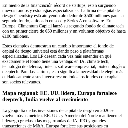
En medio de la financiación récord de startups, están surgiendo
nuevos fondos y estrategias especializadas. La firma de capital de
riesgo Chemistry está atrayendo alrededor de $500 millones para su
segundo fondo, enfocado en seed y Series A en software. En
Europa, Climentum Capital lanzó su segundo fondo de climate tech
con un primer cierre de €60 millones y un volumen objetivo de hasta
€100 millones.
Estos ejemplos demuestran un cambio importante: el fondo de
capital de riesgo universal está dando paso a plataformas
especializadas. Los LP desean cada vez más entender en qué
exactamente el fondo tiene una ventaja: en IA, climate tech,
tecnología de defensa, fintech, software empresarial, biotecnología o
deeptech. Para las startups, esto significa la necesidad de elegir más
cuidadosamente a sus inversores: no todos los fondos con capital
son socios relevantes.
Mapa regional: EE. UU. lidera, Europa fortalece
deeptech, India vuelve al crecimiento
La geografía de las inversiones de capital de riesgo en 2026 se
vuelve más asimétrica. EE. UU. y América del Norte mantienen el
liderazgo gracias a las megarrondas de IA, IPO y grandes
transacciones de M&A. Europa fortalece sus posiciones en