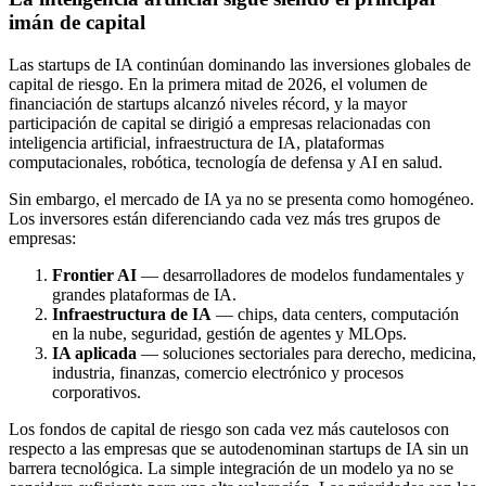
imán de capital
Las startups de IA continúan dominando las inversiones globales de
capital de riesgo. En la primera mitad de 2026, el volumen de
financiación de startups alcanzó niveles récord, y la mayor
participación de capital se dirigió a empresas relacionadas con
inteligencia artificial, infraestructura de IA, plataformas
computacionales, robótica, tecnología de defensa y AI en salud.
Sin embargo, el mercado de IA ya no se presenta como homogéneo.
Los inversores están diferenciando cada vez más tres grupos de
empresas:
Frontier AI
— desarrolladores de modelos fundamentales y
grandes plataformas de IA.
Infraestructura de IA
— chips, data centers, computación
en la nube, seguridad, gestión de agentes y MLOps.
IA aplicada
— soluciones sectoriales para derecho, medicina,
industria, finanzas, comercio electrónico y procesos
corporativos.
Los fondos de capital de riesgo son cada vez más cautelosos con
respecto a las empresas que se autodenominan startups de IA sin un
barrera tecnológica. La simple integración de un modelo ya no se