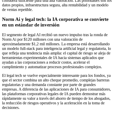
considera suficiente para una alta valoración. Las prioridades son los
datos propios, infraestructura segura, alta rentabilidad y un modelo
de ventas repetible.
Norm Ai y legal tech: la IA corporativa se convierte
en un estándar de inversión
El segmento de legal AI recibió un nuevo impulso tras la ronda de
Norm Ai por $120 millones con una valoración de
aproximadamente $1,2 mil millones. La empresa está desarrollando
un modelo full-stack para inteligencia artificial legal y regulatoria, lo
que refleja una tendencia más amplia: el capital de riesgo se aleja de
herramientas experimentales de IA hacia sistemas aplicados que
ayudan a las corporaciones a reducir costos, acelerar el
cumplimiento y automatizar procesos profesionales complejos.
El legal tech se vuelve especialmente interesante para los fondos, ya
que el sector combina un alto cheque promedio, complejas barreras
regulatorias y una demanda constante por parte de grandes
empresas. A diferencia de las aplicaciones de IA para consumidores,
las plataformas corporativas legales de IA pueden demostrar más
rápidamente su valor a través del ahorro de tiempo de los abogados,
la reducción de riesgos operativos y la aceleración en la toma de
decisiones.