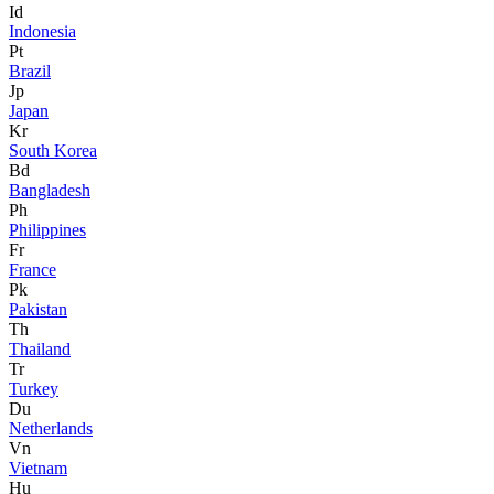
Id
Indonesia
Pt
Brazil
Jp
Japan
Kr
South Korea
Bd
Bangladesh
Ph
Philippines
Fr
France
Pk
Pakistan
Th
Thailand
Tr
Turkey
Du
Netherlands
Vn
Vietnam
Hu