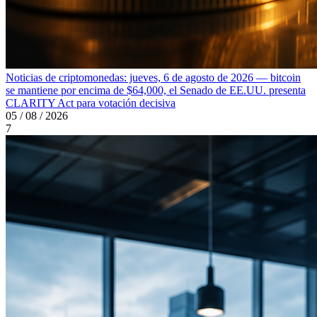
Noticias de criptomonedas: jueves, 6 de agosto de 2026 — bitcoin
se mantiene por encima de $64,000, el Senado de EE.UU. presenta
CLARITY Act para votación decisiva
05 / 08 / 2026
7