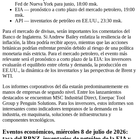
Fed de Nueva York para junio, 18:00 msk.
EIA — pronóstico a corto plazo del mercado petrolero, 19:00
msk.
API — inventarios de petróleo en EE.UU., 23:30 msk.
Para el mercado de divisas, serán importantes los comentarios del
Banco de Inglaterra. Si Andrew Bailey enfatiza la resiliencia de la
inflación, la libra podría recibir apoyo, mientras que las acciones
británicas podrían enfrentar presión debido al riesgo de una política
monetaria más estricta. Para el mercado petrolero, el evento más
relevante será el pronóstico a corto plazo de la EIA: los inversores
evaluarán el equilibrio entre oferta y demanda, la producción en
EE.UU., la dinámica de los inventarios y las perspectivas de Brent y
WTI.
Los informes corporativos del día estarán predominantemente en
manos de empresas de segundo nivel. Entre los lanzamientos
destacados se encuentran MSC Industrial Direct, Enerpac Tool
Group y Penguin Solutions. Para los inversores, estos informes son
interesantes como indicadores tempranos de la demanda en la
industria, en maquinaria, soluciones de infraestructura y
componentes tecnológicos.
Eventos económicos, miércoles 8 de julio de 2026:
tasa del RBNZ, inventarios de petróleo de la EIA y