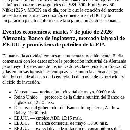
habrá muchas empresas grandes del S&P 500, Euro Stoxx 50,
Nikkei 225 y MOEX en el día, por lo que la atención del mercado
se centrará en la macroeconomía, comentarios del BCE y la
preparación para los informes de la segunda mitad de la semana.
Eventos económicos, martes 7 de julio de 2026:
Alemania, Banco de Inglaterra, mercado laboral de
EE.UU. y pronósticos de petróleo de la EIA
El martes, la actividad empresarial aumentará notablemente. El día
comenzará con los datos sobre la producción industrial de Alemania
para mayo. Este es uno de los indicadores clave para Euro Stoxx 50
y las empresas industriales europeas: la economía alemana sigue
siendo sensible al costo de la energía, la demanda de exportación y
el ciclo de inversión.
Alemania — producción industrial de mayo, 09:00 msk.
Reino Unido — protocolo de la última reunión del Banco de
Inglaterra, 12:30 msk.
Discurso del gobernador del Banco de Inglaterra, Andrew
Bailey, 13:30 msk.
EE.UU. — empleo ADP, 15:15 msk.
EE.UU. — balanza comercial de mayo, 15:30 msk.
EE.UU. — expectativas de inflación de consumidores de la