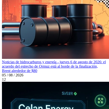
Noticias de hidrocarburos y energía - jueves 6 de agosto de 2026: el
acuerdo del estrecho de Ormuz está al borde de la finalización,
Brent alrededor de $80
05 / 08 / 2026
12