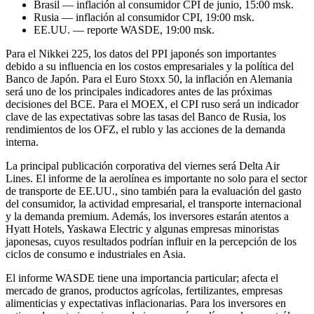
Brasil — inflación al consumidor CPI de junio, 15:00 msk.
Rusia — inflación al consumidor CPI, 19:00 msk.
EE.UU. — reporte WASDE, 19:00 msk.
Para el Nikkei 225, los datos del PPI japonés son importantes
debido a su influencia en los costos empresariales y la política del
Banco de Japón. Para el Euro Stoxx 50, la inflación en Alemania
será uno de los principales indicadores antes de las próximas
decisiones del BCE. Para el MOEX, el CPI ruso será un indicador
clave de las expectativas sobre las tasas del Banco de Rusia, los
rendimientos de los OFZ, el rublo y las acciones de la demanda
interna.
La principal publicación corporativa del viernes será Delta Air
Lines. El informe de la aerolínea es importante no solo para el sector
de transporte de EE.UU., sino también para la evaluación del gasto
del consumidor, la actividad empresarial, el transporte internacional
y la demanda premium. Además, los inversores estarán atentos a
Hyatt Hotels, Yaskawa Electric y algunas empresas minoristas
japonesas, cuyos resultados podrían influir en la percepción de los
ciclos de consumo e industriales en Asia.
El informe WASDE tiene una importancia particular; afecta el
mercado de granos, productos agrícolas, fertilizantes, empresas
alimenticias y expectativas inflacionarias. Para los inversores en