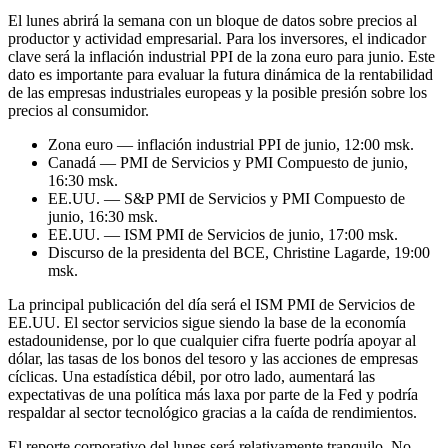
El lunes abrirá la semana con un bloque de datos sobre precios al
productor y actividad empresarial. Para los inversores, el indicador
clave será la inflación industrial PPI de la zona euro para junio. Este
dato es importante para evaluar la futura dinámica de la rentabilidad
de las empresas industriales europeas y la posible presión sobre los
precios al consumidor.
Zona euro — inflación industrial PPI de junio, 12:00 msk.
Canadá — PMI de Servicios y PMI Compuesto de junio,
16:30 msk.
EE.UU. — S&P PMI de Servicios y PMI Compuesto de
junio, 16:30 msk.
EE.UU. — ISM PMI de Servicios de junio, 17:00 msk.
Discurso de la presidenta del BCE, Christine Lagarde, 19:00
msk.
La principal publicación del día será el ISM PMI de Servicios de
EE.UU. El sector servicios sigue siendo la base de la economía
estadounidense, por lo que cualquier cifra fuerte podría apoyar al
dólar, las tasas de los bonos del tesoro y las acciones de empresas
cíclicas. Una estadística débil, por otro lado, aumentará las
expectativas de una política más laxa por parte de la Fed y podría
respaldar al sector tecnológico gracias a la caída de rendimientos.
El reporte corporativo del lunes será relativamente tranquilo. No