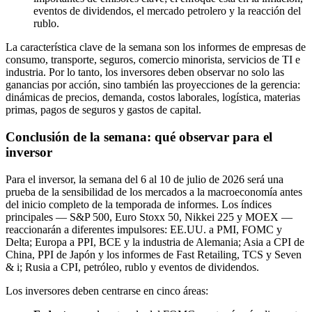
eventos de dividendos, el mercado petrolero y la reacción del
rublo.
La característica clave de la semana son los informes de empresas de
consumo, transporte, seguros, comercio minorista, servicios de TI e
industria. Por lo tanto, los inversores deben observar no solo las
ganancias por acción, sino también las proyecciones de la gerencia:
dinámicas de precios, demanda, costos laborales, logística, materias
primas, pagos de seguros y gastos de capital.
Conclusión de la semana: qué observar para el
inversor
Para el inversor, la semana del 6 al 10 de julio de 2026 será una
prueba de la sensibilidad de los mercados a la macroeconomía antes
del inicio completo de la temporada de informes. Los índices
principales — S&P 500, Euro Stoxx 50, Nikkei 225 y MOEX —
reaccionarán a diferentes impulsores: EE.UU. a PMI, FOMC y
Delta; Europa a PPI, BCE y la industria de Alemania; Asia a CPI de
China, PPI de Japón y los informes de Fast Retailing, TCS y Seven
& i; Rusia a CPI, petróleo, rublo y eventos de dividendos.
Los inversores deben centrarse en cinco áreas: