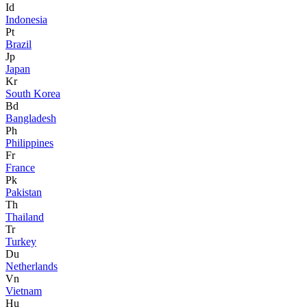
Id
Indonesia
Pt
Brazil
Jp
Japan
Kr
South Korea
Bd
Bangladesh
Ph
Philippines
Fr
France
Pk
Pakistan
Th
Thailand
Tr
Turkey
Du
Netherlands
Vn
Vietnam
Hu