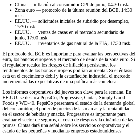
China — inflación al consumidor CPI de junio, 04:30 msk.
Zona euro — protocolo de la última reunión del BCE, 14:30
msk.
EE.UU. — solicitudes iniciales de subsidio por desempleo,
15:30 msk.
EE.UU. — ventas de casas en el mercado secundario de
junio, 17:00 msk.
EE.UU. — inventarios de gas natural de la EIA, 17:30 msk.
El protocolo del BCE es importante para evaluar las perspectivas del
euro, los bancos europeos y el mercado de deuda de la zona euro. Si
el regulador recalca los riesgos de inflación persistente, los
rendimientos de los bonos europeos podrían aumentar. Si el énfasis
está en el crecimiento débil y la estanflación industrial, el mercado
incrementará las expectativas de una política más cautelosa.
Los informes corporativos del jueves son clave para la semana. En
EE.UU. se destaca PepsiCo, Progressive, Cintas, Simply Good
Foods y WD-40. PepsiCo presentará el estado de la demanda global
del consumidor, el poder de precios de las marcas y la rentabilidad
en el sector de bebidas y snacks. Progressive es importante para
evaluar el sector de seguros, el costo de riesgos y la dinámica de las
primas. Cintas dará una señal sobre los servicios corporativos y el
estado de las pequeñas y medianas empresas estadounidenses.