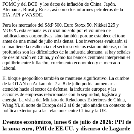
FOMC y del BCE, y los datos de inflación de China, Japón,
Alemania, Brasil y Rusia, así como los informes petroleros de la
EIA, API y WASDE.
Para los mercados del S&P 500, Euro Stoxx 50, Nikkei 225 y
MOEX, esta semana es crucial no solo por el volumen de
publicaciones corporativas, sino también porque establece el tono
antes de una mitad de julio más densa. Los inversores evaluarán si
se mantiene la resiliencia del sector servicios estadounidense, cuán
profundas son las dificultades de la industria alemana, si hay señales
de desinflación en China, y cómo los bancos centrales interpretan el
equilibrio entre inflación, crecimiento económico y el mercado
laboral.
El bloque geopolítico también se mantiene significativo. La cumbre
de la OTAN en Ankara del 7 al 8 de julio podría aumentar la
atención hacia el sector de defensa, la industria europea y las
acciones de empresas relacionadas con la seguridad, logística y
energía. La visita del Ministro de Relaciones Exteriores de China,
Wang Yi, al norte de Europa del 2 al 8 de julio añade un contexto de
política exterior para las relaciones entre China y la UE.
Eventos económicos, lunes 6 de julio de 2026: PPI de
la zona euro, PMI de EE.UU. y discurso de Lagarde