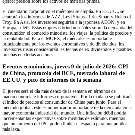
ejercer presión sobre los activos de materias primas.
El calendario corporativo el miércoles se amplía. En EE.UU., se
centrarán los informes de AZZ, Levi Strauss, PriceSmart y Helen of
Troy. En Asia, los inversores seguirán a la japonesa AEON, y en
Europa, a Jet2. Estas empresas brindan señales sobre la demanda del
consumidor, el comercio minorista, los viajes, la política de precios y
la rentabilidad. Para el MOEX, el miércoles es importante
principalmente por los eventos corporativos y de dividendos: los
inversores rusos considerarán las fechas de ex-dividendos y posibles
brechas en ciertas acciones.
Eventos económicos, jueves 9 de julio de 2026: CPI
de China, protocolo del BCE, mercado laboral de
EE.UU. y pico de informes de la semana
El jueves será el día más denso de la semana en términos de
macroeconomía e informes corporativos. Por la mañana se publicará
el índice de precios al consumidor de China para junio. Para el
mercado global, este es un indicador importante de la demanda en la
mayor economía industrial del mundo. Una inflación débil podría
incrementar las expectativas sobre medidas de estímulo, mientras
que un aumento del IPC podría limitar el espacio para una política
más laxa.