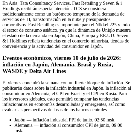
En Asia, Tata Consultancy Services, Fast Retailing y Seven & i
Holdings recibirán especial atención. TCS se considera
tradicionalmente como un barómetro temprano de la demanda de
servicios de TI, transformación en la nube y presupuestos
corporativos. Fast Retailing es importante para el Nikkei 225 y todo
el sector de consumo asiático, ya que la dinámica de Uniqlo muestra
el estado de la demanda en Japón, China, Europa y EE.UU. Seven
& i Holdings refleja tendencias en el comercio minorista, tiendas de
conveniencia y la actividad del consumidor en Japón.
Eventos económicos, viernes 10 de julio de 2026:
inflación en Japón, Alemania, Brasil y Rusia,
WASDE y Delta Air Lines
El viernes concluirá la semana con un fuerte bloque de inflación. Se
publicarán datos sobre la inflación industrial en Japón, la inflación al
consumidor en Alemania, el CPI en Brasil y el CPI en Rusia. Para
los inversores globales, esto permitirá comparar las tendencias
inflacionarias en economías desarrolladas y emergentes, así como
evaluar las perspectivas de tasas de los bancos centrales.
Japón — inflación industrial PPI de junio, 02:50 msk.
Alemania — inflación al consumidor CPI de junio, 09:00
msk.