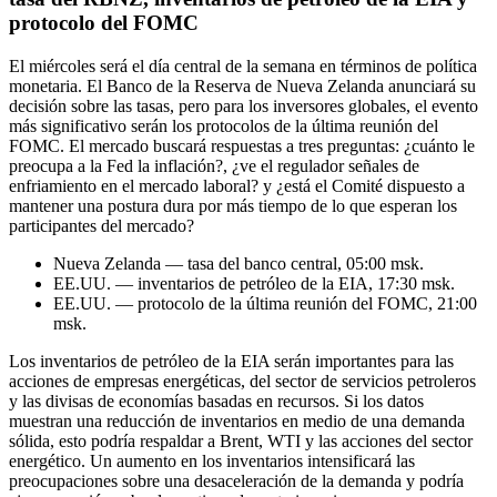
protocolo del FOMC
El miércoles será el día central de la semana en términos de política
monetaria. El Banco de la Reserva de Nueva Zelanda anunciará su
decisión sobre las tasas, pero para los inversores globales, el evento
más significativo serán los protocolos de la última reunión del
FOMC. El mercado buscará respuestas a tres preguntas: ¿cuánto le
preocupa a la Fed la inflación?, ¿ve el regulador señales de
enfriamiento en el mercado laboral? y ¿está el Comité dispuesto a
mantener una postura dura por más tiempo de lo que esperan los
participantes del mercado?
Nueva Zelanda — tasa del banco central, 05:00 msk.
EE.UU. — inventarios de petróleo de la EIA, 17:30 msk.
EE.UU. — protocolo de la última reunión del FOMC, 21:00
msk.
Los inventarios de petróleo de la EIA serán importantes para las
acciones de empresas energéticas, del sector de servicios petroleros
y las divisas de economías basadas en recursos. Si los datos
muestran una reducción de inventarios en medio de una demanda
sólida, esto podría respaldar a Brent, WTI y las acciones del sector
energético. Un aumento en los inventarios intensificará las
preocupaciones sobre una desaceleración de la demanda y podría