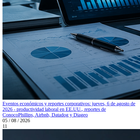
Eventos económicos y reportes corporativos: jueves, 6 de agosto de
2026 - productividad laboral en EE.UU., reportes de
ConocoPhillips, Airbnb, Datadog y Diageo
05 / 08 / 2026
11