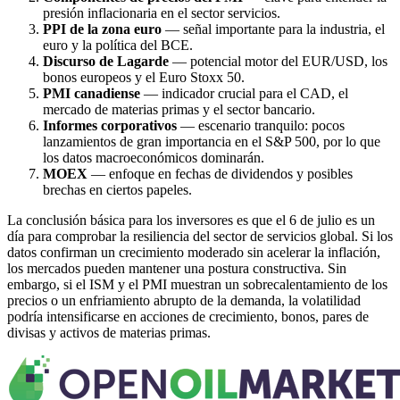
presión inflacionaria en el sector servicios.
PPI de la zona euro
— señal importante para la industria, el
euro y la política del BCE.
Discurso de Lagarde
— potencial motor del EUR/USD, los
bonos europeos y el Euro Stoxx 50.
PMI canadiense
— indicador crucial para el CAD, el
mercado de materias primas y el sector bancario.
Informes corporativos
— escenario tranquilo: pocos
lanzamientos de gran importancia en el S&P 500, por lo que
los datos macroeconómicos dominarán.
MOEX
— enfoque en fechas de dividendos y posibles
brechas en ciertos papeles.
La conclusión básica para los inversores es que el 6 de julio es un
día para comprobar la resiliencia del sector de servicios global. Si los
datos confirman un crecimiento moderado sin acelerar la inflación,
los mercados pueden mantener una postura constructiva. Sin
embargo, si el ISM y el PMI muestran un sobrecalentamiento de los
precios o un enfriamiento abrupto de la demanda, la volatilidad
podría intensificarse en acciones de crecimiento, bonos, pares de
divisas y activos de materias primas.