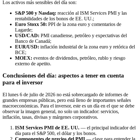
Los activos más sensibles del día son:
S&P 500 y Nasdaq:
reacción al ISM Services PMI y las
rentabilidades de los bonos de EE. UU.;
Euro Stoxx 50:
PPI de la zona euro y comentarios de
Lagarde;
USD/CAD:
PMI canadiense, petróleo y expectativas del
Banco de Canadá;
EUR/USD:
inflación industrial de la zona euro y retórica del
BCE;
MOEX:
eventos de dividendos, petróleo, rublo y riesgo
externo de apetito.
Conclusiones del día: aspectos a tener en cuenta
para el inversor
El lunes 6 de julio de 2026 no está sobrecargado de informes de
grandes empresas públicas, pero está lleno de importantes señales
macroeconómicas. Para el inversor, este es un día en el que se debe
observar la imagen general, no solo un indicador: servicios,
inflación, tasas, divisas y márgenes corporativos.
ISM Services PMI de EE. UU.
— el principal indicador del
día para el S&P 500, el dólar y los bonos.
Componentes de precios del PMI
— clave para entender la