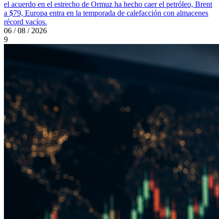
el acuerdo en el estrecho de Ormuz ha hecho caer el petróleo, Brent
a $79, Europa entra en la temporada de calefacción con almacenes
récord vacíos.
06 / 08 / 2026
9