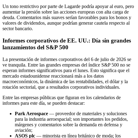
Un tono restrictivo por parte de Lagarde podría apoyar al euro, pero
aumentar la presión sobre las acciones europeas con alta carga de
deuda. Comentarios más suaves serían favorables para los bonos y
valores de dividendos, aunque podrían generar cautela respecto al
sector bancario.
Informes corporativos de EE. UU.: Día sin grandes
lanzamientos del S&P 500
La presentación de informes corporativos del 6 de julio de 2026 se
ve tranquila. Entre las grandes empresas del índice S&P 500 no se
esperan informes significativos para el lunes. Esto significa que el
mercado estadounidense reaccionará más a los datos
macroeconómicos, la dinámica de las rentabilidades, el dólar y la
rotación sectorial, que a resultados corporativos individuales.
Entre las empresas públicas que figuran en los calendarios de
informes para este día, se pueden destacar:
Park Aerospace
— proveedor de materiales y soluciones
para la industria aeroespacial; son importantes los pedidos,
márgenes y comentarios sobre la demanda en defensa y
aviación;
ASOS plc
— minorista en línea británico de moda; los