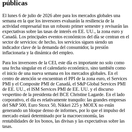
públicas
El lunes 6 de julio de 2026 abre para los mercados globales una
semana en la que los inversores evaluarán la resiliencia de la
actividad empresarial tras un robusto primer semestre y revisarán las
expectativas sobre las tasas de interés en EE. UU., la zona euro y
Canadá. Los principales eventos económicos del día se centran en el
sector de servicios: de hecho, los servicios siguen siendo un
indicador clave de la demanda del consumidor, la presión
inflacionaria y la dinámica del empleo.
Para los inversores de la CEI, este día es importante no solo como
una fecha singular en el calendario económico, sino también como
el inicio de una nueva semana en los mercados globales. En el
centro de atención se encuentran el PPI de la zona euro, el Services
PMI y el Composite PMI de Canadá, el S&P Global Services PMI
de EE. UU., el ISM Services PMI de EE. UU. y el discurso
vespertino de la presidenta del BCE Christine Lagarde. En el lado
corporativo, el día es relativamente tranquilo: las grandes empresas
del S&P 500, Euro Stoxx 50, Nikkei 225 y MOEX no están
generando un bloque denso de informes, por lo que el impulso del
mercado estará determinado por la macroeconomía, las
rentabilidades de los bonos, las divisas y las expectativas sobre las
tasas.