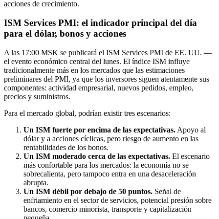
acciones de crecimiento.
ISM Services PMI: el indicador principal del día
para el dólar, bonos y acciones
A las 17:00 MSK se publicará el ISM Services PMI de EE. UU. —
el evento económico central del lunes. El índice ISM influye
tradicionalmente más en los mercados que las estimaciones
preliminares del PMI, ya que los inversores siguen atentamente sus
componentes: actividad empresarial, nuevos pedidos, empleo,
precios y suministros.
Para el mercado global, podrían existir tres escenarios:
Un ISM fuerte por encima de las expectativas.
Apoyo al
dólar y a acciones cíclicas, pero riesgo de aumento en las
rentabilidades de los bonos.
Un ISM moderado cerca de las expectativas.
El escenario
más confortable para los mercados: la economía no se
sobrecalienta, pero tampoco entra en una desaceleración
abrupta.
Un ISM débil por debajo de 50 puntos.
Señal de
enfriamiento en el sector de servicios, potencial presión sobre
bancos, comercio minorista, transporte y capitalización
pequeña.