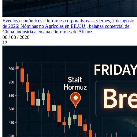
Eventos económicos e informes corporativos — viernes, 7 de agosto
de 2026: Nóminas no Agrícolas en EE.UU., balanza comercial de
China, industria alemana e informes de Allianz
06 / 08 / 2026
12