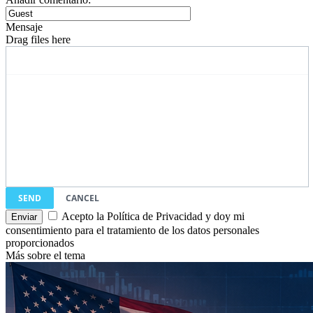
Mensaje
Drag files here
SEND
CANCEL
Acepto la Política de Privacidad y doy mi
consentimiento para el tratamiento de los datos personales
proporcionados
Más sobre el tema