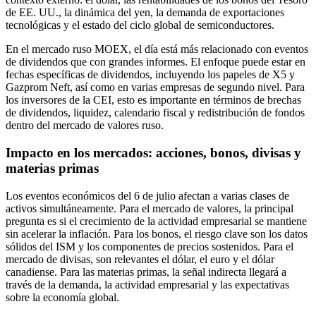
de EE. UU., la dinámica del yen, la demanda de exportaciones
tecnológicas y el estado del ciclo global de semiconductores.
En el mercado ruso MOEX, el día está más relacionado con eventos
de dividendos que con grandes informes. El enfoque puede estar en
fechas específicas de dividendos, incluyendo los papeles de X5 y
Gazprom Neft, así como en varias empresas de segundo nivel. Para
los inversores de la CEI, esto es importante en términos de brechas
de dividendos, liquidez, calendario fiscal y redistribución de fondos
dentro del mercado de valores ruso.
Impacto en los mercados: acciones, bonos, divisas y
materias primas
Los eventos económicos del 6 de julio afectan a varias clases de
activos simultáneamente. Para el mercado de valores, la principal
pregunta es si el crecimiento de la actividad empresarial se mantiene
sin acelerar la inflación. Para los bonos, el riesgo clave son los datos
sólidos del ISM y los componentes de precios sostenidos. Para el
mercado de divisas, son relevantes el dólar, el euro y el dólar
canadiense. Para las materias primas, la señal indirecta llegará a
través de la demanda, la actividad empresarial y las expectativas
sobre la economía global.