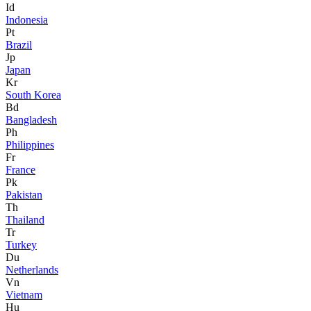
Id
Indonesia
Pt
Brazil
Jp
Japan
Kr
South Korea
Bd
Bangladesh
Ph
Philippines
Fr
France
Pk
Pakistan
Th
Thailand
Tr
Turkey
Du
Netherlands
Vn
Vietnam
Hu