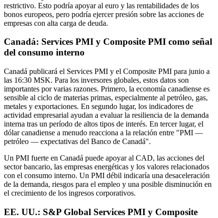
restrictivo. Esto podría apoyar al euro y las rentabilidades de los
bonos europeos, pero podría ejercer presión sobre las acciones de
empresas con alta carga de deuda.
Canadá: Services PMI y Composite PMI como señal
del consumo interno
Canadá publicará el Services PMI y el Composite PMI para junio a
las 16:30 MSK. Para los inversores globales, estos datos son
importantes por varias razones. Primero, la economía canadiense es
sensible al ciclo de materias primas, especialmente al petróleo, gas,
metales y exportaciones. En segundo lugar, los indicadores de
actividad empresarial ayudan a evaluar la resiliencia de la demanda
interna tras un período de altos tipos de interés. En tercer lugar, el
dólar canadiense a menudo reacciona a la relación entre "PMI —
petróleo — expectativas del Banco de Canadá".
Un PMI fuerte en Canadá puede apoyar al CAD, las acciones del
sector bancario, las empresas energéticas y los valores relacionados
con el consumo interno. Un PMI débil indicaría una desaceleración
de la demanda, riesgos para el empleo y una posible disminución en
el crecimiento de los ingresos corporativos.
EE. UU.: S&P Global Services PMI y Composite