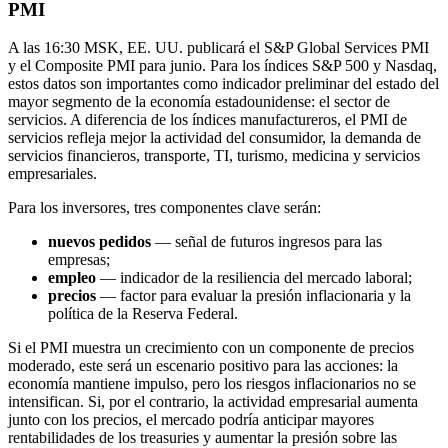
PMI
A las 16:30 MSK, EE. UU. publicará el S&P Global Services PMI
y el Composite PMI para junio. Para los índices S&P 500 y Nasdaq,
estos datos son importantes como indicador preliminar del estado del
mayor segmento de la economía estadounidense: el sector de
servicios. A diferencia de los índices manufactureros, el PMI de
servicios refleja mejor la actividad del consumidor, la demanda de
servicios financieros, transporte, TI, turismo, medicina y servicios
empresariales.
Para los inversores, tres componentes clave serán:
nuevos pedidos
— señal de futuros ingresos para las
empresas;
empleo
— indicador de la resiliencia del mercado laboral;
precios
— factor para evaluar la presión inflacionaria y la
política de la Reserva Federal.
Si el PMI muestra un crecimiento con un componente de precios
moderado, este será un escenario positivo para las acciones: la
economía mantiene impulso, pero los riesgos inflacionarios no se
intensifican. Si, por el contrario, la actividad empresarial aumenta
junto con los precios, el mercado podría anticipar mayores
rentabilidades de los treasuries y aumentar la presión sobre las