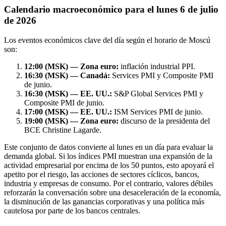
Calendario macroeconómico para el lunes 6 de julio
de 2026
Los eventos económicos clave del día según el horario de Moscú
son:
12:00 (MSK) — Zona euro:
inflación industrial PPI.
16:30 (MSK) — Canadá:
Services PMI y Composite PMI
de junio.
16:30 (MSK) — EE. UU.:
S&P Global Services PMI y
Composite PMI de junio.
17:00 (MSK) — EE. UU.:
ISM Services PMI de junio.
19:00 (MSK) — Zona euro:
discurso de la presidenta del
BCE Christine Lagarde.
Este conjunto de datos convierte al lunes en un día para evaluar la
demanda global. Si los índices PMI muestran una expansión de la
actividad empresarial por encima de los 50 puntos, esto apoyará el
apetito por el riesgo, las acciones de sectores cíclicos, bancos,
industria y empresas de consumo. Por el contrario, valores débiles
reforzarán la conversación sobre una desaceleración de la economía,
la disminución de las ganancias corporativas y una política más
cautelosa por parte de los bancos centrales.