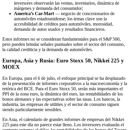
inversores observarán las ventas, inventarios, dinámica de
márgenes y demanda del consumidor;
America’s Car-Mart
— negocio de concesionarios de
automóviles estadounidense; los temas clave son la
accesibilidad de créditos para automóviles, morosidad,
demanda de autos usados y resultados financieros.
Estos informes no se consideran fundamentales para el S&P 500,
pero pueden brindar señales puntuales sobre el sector del consumo,
la calidad crediticia y la demanda de automóviles.
Europa, Asia y Rusia: Euro Stoxx 50, Nikkei 225 y
MOEX
En Europa, para el 6 de julio, el enfoque principal se ha desplazado
de la presentación de informes corporativos a la macroeconomía y la
retórica del BCE. Para el Euro Stoxx 50, serán más importantes el
PPI de la zona euro, la dinámica del euro, las rentabilidades de los
bonos alemanes y las expectativas sobre las tasas. Los bancos, la
industria, las empresas de utilities y el sector de consumo siguen
siendo particularmente sensibles.
En Asia, el calendario de grandes informes de empresas del Nikkei
225 para este día no parece estar lleno. Los inversores evaluarán el
contexto externo: el dólar, las rentabilidades de los bonos del Tesoro