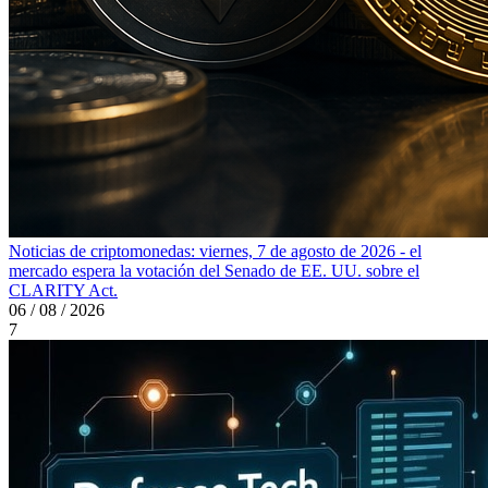
Noticias de criptomonedas: viernes, 7 de agosto de 2026 - el
mercado espera la votación del Senado de EE. UU. sobre el
CLARITY Act.
06 / 08 / 2026
7