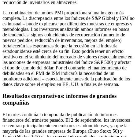
reducción de inventarios en almacenes.
La combinación de ambos PMI proporcionará una imagen más
completa. La discrepancia entre los índices de S&P Global y ISM no
es inusual – puede explicarse por diferentes muestras de empresas y
metodologías. Los inversores analizarán ambos informes en busca
de tendencias: signos coincidentes de recuperación (aumento de
nuevos pedidos, reducción de inventarios, mejora del empleo)
fortalecerán las esperanzas de que la recesión en la industria
estadounidense esté cerca de su fin. Esto podría tener un efecto
positivo en el sentimiento del mercado de valores (especialmente en
las acciones de empresas industriales del índice S&P 500) y afectar
el tipo de cambio del dólar. Por el contrario, el mantenimiento de
debilidades en el PMI de ISM indicaría la necesidad de un
monitoreo adicional – especialmente antes de la publicación de los
datos clave sobre el empleo en EE. UU. a finales de semana.
Resultados corporativos: informes de grandes
compañías
El martes continúa la temporada de publicación de informes
financieros del trimestre pasado. El 2 de septiembre, los inversores
se centran principalmente en emisores estadounidenses, ya que la
mayoría de las grandes empresas de Europa (Euro Stoxx 50) y
Japón (Nikkei 225) ya han presentado resultados a principios de