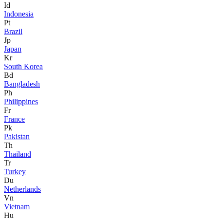
Id
Indonesia
Pt
Brazil
Jp
Japan
Kr
South Korea
Bd
Bangladesh
Ph
Philippines
Fr
France
Pk
Pakistan
Th
Thailand
Tr
Turkey
Du
Netherlands
Vn
Vietnam
Hu