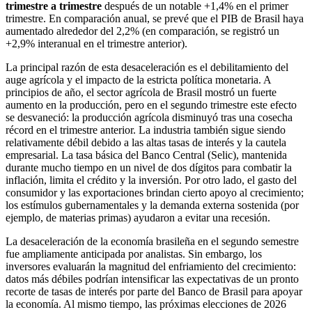
trimestre a trimestre
después de un notable +1,4% en el primer
trimestre. En comparación anual, se prevé que el PIB de Brasil haya
aumentado alrededor del 2,2% (en comparación, se registró un
+2,9% interanual en el trimestre anterior).
La principal razón de esta desaceleración es el debilitamiento del
auge agrícola y el impacto de la estricta política monetaria. A
principios de año, el sector agrícola de Brasil mostró un fuerte
aumento en la producción, pero en el segundo trimestre este efecto
se desvaneció: la producción agrícola disminuyó tras una cosecha
récord en el trimestre anterior. La industria también sigue siendo
relativamente débil debido a las altas tasas de interés y la cautela
empresarial. La tasa básica del Banco Central (Selic), mantenida
durante mucho tiempo en un nivel de dos dígitos para combatir la
inflación, limita el crédito y la inversión. Por otro lado, el gasto del
consumidor y las exportaciones brindan cierto apoyo al crecimiento;
los estímulos gubernamentales y la demanda externa sostenida (por
ejemplo, de materias primas) ayudaron a evitar una recesión.
La desaceleración de la economía brasileña en el segundo semestre
fue ampliamente anticipada por analistas. Sin embargo, los
inversores evaluarán la magnitud del enfriamiento del crecimiento:
datos más débiles podrían intensificar las expectativas de un pronto
recorte de tasas de interés por parte del Banco de Brasil para apoyar
la economía. Al mismo tiempo, las próximas elecciones de 2026