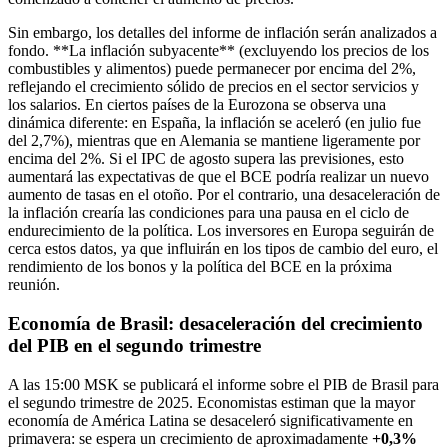
Sin embargo, los detalles del informe de inflación serán analizados a
fondo. **La inflación subyacente** (excluyendo los precios de los
combustibles y alimentos) puede permanecer por encima del 2%,
reflejando el crecimiento sólido de precios en el sector servicios y
los salarios. En ciertos países de la Eurozona se observa una
dinámica diferente: en España, la inflación se aceleró (en julio fue
del 2,7%), mientras que en Alemania se mantiene ligeramente por
encima del 2%. Si el IPC de agosto supera las previsiones, esto
aumentará las expectativas de que el BCE podría realizar un nuevo
aumento de tasas en el otoño. Por el contrario, una desaceleración de
la inflación crearía las condiciones para una pausa en el ciclo de
endurecimiento de la política. Los inversores en Europa seguirán de
cerca estos datos, ya que influirán en los tipos de cambio del euro, el
rendimiento de los bonos y la política del BCE en la próxima
reunión.
Economía de Brasil: desaceleración del crecimiento
del PIB en el segundo trimestre
A las 15:00 MSK se publicará el informe sobre el PIB de Brasil para
el segundo trimestre de 2025. Economistas estiman que la mayor
economía de América Latina se desaceleró significativamente en
primavera: se espera un crecimiento de aproximadamente
+0,3%