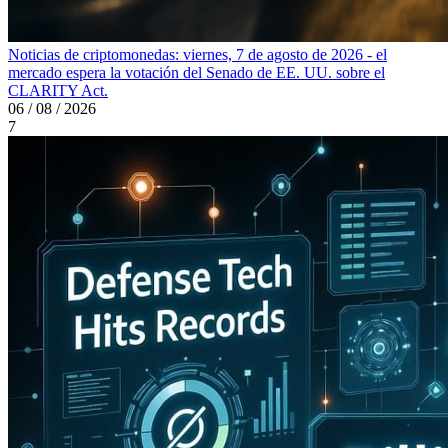
Noticias de criptomonedas: viernes, 7 de agosto de 2026 - el
mercado espera la votación del Senado de EE. UU. sobre el
CLARITY Act.
06 / 08 / 2026
7