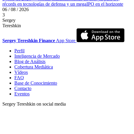
récords en tecnologías de defensa y un megaIPO en el horizonte
06 / 08 / 2026
3
Sergey
Tereshkin
Sergey Tereshkin Finance
App Store
Perfil
Inteligencia de Mercado
Blog de Análisis
Cobertura Mediática
Vídeos
FAQ
Base de Conocimiento
Contacto
Eventos
Sergey Tereshkin on social media