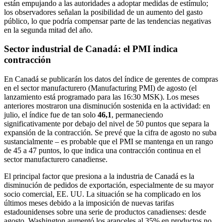
están empujando a las autoridades a adoptar medidas de estímulo;
los observadores señalan la posibilidad de un aumento del gasto
público, lo que podría compensar parte de las tendencias negativas
en la segunda mitad del año.
Sector industrial de Canadá: el PMI indica
contracción
En Canadá se publicarán los datos del índice de gerentes de compras
en el sector manufacturero (Manufacturing PMI) de agosto (el
lanzamiento está programado para las 16:30 MSK). Los meses
anteriores mostraron una disminución sostenida en la actividad: en
julio, el índice fue de tan solo
46,1
, permaneciendo
significativamente por debajo del nivel de 50 puntos que separa la
expansión de la contracción. Se prevé que la cifra de agosto no suba
sustancialmente – es probable que el PMI se mantenga en un rango
de 45 a 47 puntos, lo que indica una contracción continua en el
sector manufacturero canadiense.
El principal factor que presiona a la industria de Canadá es la
disminución de pedidos de exportación, especialmente de su mayor
socio comercial, EE. UU. La situación se ha complicado en los
últimos meses debido a la imposición de nuevas tarifas
estadounidenses sobre una serie de productos canadienses: desde
agosto, Washington aumentó los aranceles al 35% en productos no