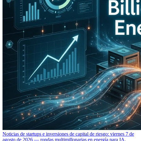
Noticias de startups e inversiones de capital de riesgo: viernes 7 de
agosto de 2026 — rondas multimillonarias en energía para IA,