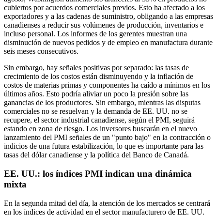
cubiertos por acuerdos comerciales previos. Esto ha afectado a los
exportadores y a las cadenas de suministro, obligando a las empresas
canadienses a reducir sus volúmenes de producción, inventarios e
incluso personal. Los informes de los gerentes muestran una
disminución de nuevos pedidos y de empleo en manufactura durante
seis meses consecutivos.
Sin embargo, hay señales positivas por separado: las tasas de
crecimiento de los costos están disminuyendo y la inflación de
costos de materias primas y componentes ha caído a mínimos en los
últimos años. Esto podría aliviar un poco la presión sobre las
ganancias de los productores. Sin embargo, mientras las disputas
comerciales no se resuelvan y la demanda de EE. UU. no se
recupere, el sector industrial canadiense, según el PMI, seguirá
estando en zona de riesgo. Los inversores buscarán en el nuevo
lanzamiento del PMI señales de un "punto bajo" en la contracción o
indicios de una futura estabilización, lo que es importante para las
tasas del dólar canadiense y la política del Banco de Canadá.
EE. UU.: los índices PMI indican una dinámica
mixta
En la segunda mitad del día, la atención de los mercados se centrará
en los índices de actividad en el sector manufacturero de EE. UU.