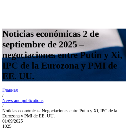
Noticias económicas 2 de
septiembre de 2025 –
negociaciones entre Putin y Xi,
IPC de la Eurozona y PMI de
EE. UU.
Главная
/
News and publications
/
Noticias económicas: Negociaciones entre Putin y Xi, IPC de la
Eurozona y PMI de EE. UU.
01/09/2025
1025