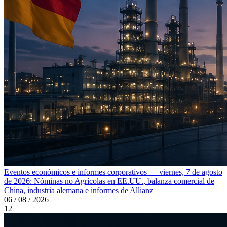
Eventos económicos e informes corporativos — viernes, 7 de agosto
de 2026: Nóminas no Agrícolas en EE.UU., balanza comercial de
China, industria alemana e informes de Allianz
06 / 08 / 2026
12