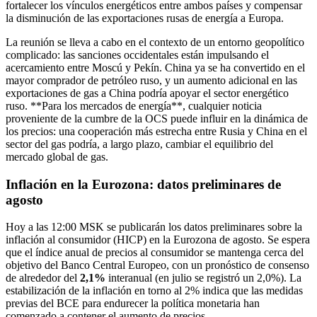
fortalecer los vínculos energéticos entre ambos países y compensar
la disminución de las exportaciones rusas de energía a Europa.
La reunión se lleva a cabo en el contexto de un entorno geopolítico
complicado: las sanciones occidentales están impulsando el
acercamiento entre Moscú y Pekín. China ya se ha convertido en el
mayor comprador de petróleo ruso, y un aumento adicional en las
exportaciones de gas a China podría apoyar el sector energético
ruso. **Para los mercados de energía**, cualquier noticia
proveniente de la cumbre de la OCS puede influir en la dinámica de
los precios: una cooperación más estrecha entre Rusia y China en el
sector del gas podría, a largo plazo, cambiar el equilibrio del
mercado global de gas.
Inflación en la Eurozona: datos preliminares de
agosto
Hoy a las 12:00 MSK se publicarán los datos preliminares sobre la
inflación al consumidor (HICP) en la Eurozona de agosto. Se espera
que el índice anual de precios al consumidor se mantenga cerca del
objetivo del Banco Central Europeo, con un pronóstico de consenso
de alrededor del
2,1%
interanual (en julio se registró un 2,0%). La
estabilización de la inflación en torno al 2% indica que las medidas
previas del BCE para endurecer la política monetaria han
comenzado a contener el aumento de precios.