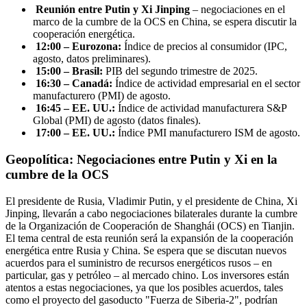
Reunión entre Putin y Xi Jinping
– negociaciones en el
marco de la cumbre de la OCS en China, se espera discutir la
cooperación energética.
12:00 – Eurozona:
Índice de precios al consumidor (IPC,
agosto, datos preliminares).
15:00 – Brasil:
PIB del segundo trimestre de 2025.
16:30 – Canadá:
Índice de actividad empresarial en el sector
manufacturero (PMI) de agosto.
16:45 – EE. UU.:
Índice de actividad manufacturera S&P
Global (PMI) de agosto (datos finales).
17:00 – EE. UU.:
Índice PMI manufacturero ISM de agosto.
Geopolítica: Negociaciones entre Putin y Xi en la
cumbre de la OCS
El presidente de Rusia, Vladimir Putin, y el presidente de China, Xi
Jinping, llevarán a cabo negociaciones bilaterales durante la cumbre
de la Organización de Cooperación de Shanghái (OCS) en Tianjin.
El tema central de esta reunión será la expansión de la cooperación
energética entre Rusia y China. Se espera que se discutan nuevos
acuerdos para el suministro de recursos energéticos rusos – en
particular, gas y petróleo – al mercado chino. Los inversores están
atentos a estas negociaciones, ya que los posibles acuerdos, tales
como el proyecto del gasoducto "Fuerza de Siberia-2", podrían