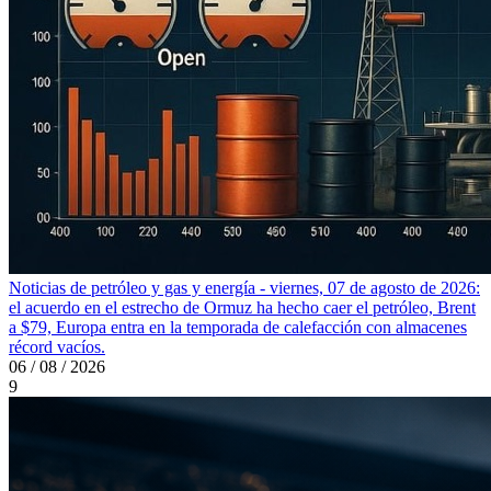
Noticias de petróleo y gas y energía - viernes, 07 de agosto de 2026:
el acuerdo en el estrecho de Ormuz ha hecho caer el petróleo, Brent
a $79, Europa entra en la temporada de calefacción con almacenes
récord vacíos.
06 / 08 / 2026
9