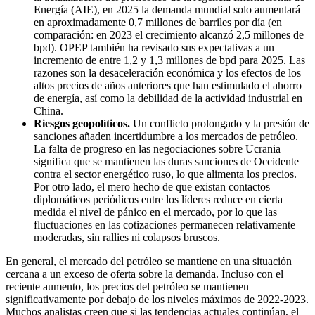
Energía (AIE), en 2025 la demanda mundial solo aumentará
en aproximadamente 0,7 millones de barriles por día (en
comparación: en 2023 el crecimiento alcanzó 2,5 millones de
bpd). OPEP también ha revisado sus expectativas a un
incremento de entre 1,2 y 1,3 millones de bpd para 2025. Las
razones son la desaceleración económica y los efectos de los
altos precios de años anteriores que han estimulado el ahorro
de energía, así como la debilidad de la actividad industrial en
China.
Riesgos geopolíticos.
Un conflicto prolongado y la presión de
sanciones añaden incertidumbre a los mercados de petróleo.
La falta de progreso en las negociaciones sobre Ucrania
significa que se mantienen las duras sanciones de Occidente
contra el sector energético ruso, lo que alimenta los precios.
Por otro lado, el mero hecho de que existan contactos
diplomáticos periódicos entre los líderes reduce en cierta
medida el nivel de pánico en el mercado, por lo que las
fluctuaciones en las cotizaciones permanecen relativamente
moderadas, sin rallies ni colapsos bruscos.
En general, el mercado del petróleo se mantiene en una situación
cercana a un exceso de oferta sobre la demanda. Incluso con el
reciente aumento, los precios del petróleo se mantienen
significativamente por debajo de los niveles máximos de 2022-2023.
Muchos analistas creen que si las tendencias actuales continúan, el