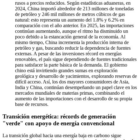
rusos a precios reducidos. Según estadísticas aduaneras, en
2024, China importó alrededor de 213 millones de toneladas
de petróleo y 246 mil millones de metros cúbicos de gas
natural: esto representa un aumento del 1.8% y 6.2% en
comparación con el año anterior. En 2025, las importaciones
continúan aumentando, aunque el ritmo ha disminuido un
poco debido a la estancación general de la economía. Al
mismo tiempo, China incrementa la producción interna de
petróleo y gas, buscando reducir la dependencia de fuentes
externas. A pesar de las inversiones récord en energías
renovables, el país sigue dependiendo de fuentes tradicionales
para satisfacer la parte básica de la demanda. El gobierno
chino está invirtiendo grandes sumas en exploración
geológica y desarrollo de yacimientos, explorando reservas de
difícil acceso. Así, los dos mayores consumidores de Asia,
India y China, continúan desempeñando un papel clave en los
mercados mundiales de materias primas, combinando el
aumento de las importaciones con el desarrollo de su propia
base de recursos.
Transición energética: récords de generación
"verde" con apoyo de energía convencional
La transición global hacia una energía baja en carbono sigue