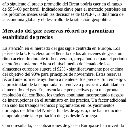
año siguiente el precio promedio del Brent podría caer en el rango
de $55–60 por barril. Indicadores clave para el mercado petrolero en
los próximos meses serán las decisiones de OPEP+, la dinámica de
la economía global y el desarrollo de la situación geopolítica.
Mercado del gas: reservas récord no garantizan
estabilidad de precios
La atención en el mercado del gas sigue centrada en Europa. Los
países de la UE aceleraron el llenado de los almacenes de gas a un
ritmo acelerado durante todo el verano, preparándose para el periodo
de otoño e invierno. Ahora el nivel medio de llenado de los
almacenes europeos supera el 92% - significativamente por encima
del objetivo del 90% para principios de noviembre. Estas reservas
récord anteriormente ayudaron a mantener los precios. Sin embargo,
la proximidad de la temporada fría vuelve a provocar volatilidad en
el mercado del gas. En ausencia de perspectivas para una pronta
resolución del conflicto, los traders continúan incorporando riesgos
de interrupciones en el suministro en los precios. Un factor adicional
han sido los trabajos técnicos programados en los yacimientos
noruegos del Mar del Norte a finales de agosto, que han reducido
temporalmente la exportación de gas desde Noruega.
Como resultado, las cotizaciones de gas en Europa se han invertido