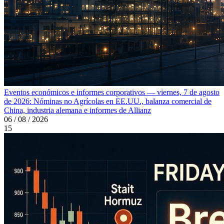
Eventos económicos e informes corporativos — viernes, 7 de agosto
de 2026: Nóminas no Agrícolas en EE.UU., balanza comercial de
China, industria alemana e informes de Allianz
06 / 08 / 2026
15