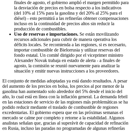
finales de agosto, el gobierno amplió el margen permitido para
la desviación de precios en bolsa respecto a los indicativos
(del 10% al 15% para la gasolina y del 20% al 25% para el
diésel) - esto permitirá a las refinerías obtener compensaciones
incluso en la continuidad de precios altos sin reducir la
producción de combustibles.
Uso de reservas e importaciones.
Se están movilizando
recursos adicionales para cubrir de manera operativa los
déficits locales. Se recomienda a las regiones, si es necesario,
importar combustible de Bielorrusia y utilizar reservas del
fondo estatal. Un comité dirigido por el viceprimer ministro
Alexander Novak trabaja en estado de alerta - a finales de
agosto, la comisión se reunió nuevamente para analizar la
situación y emitir nuevas instrucciones a los proveedores.
El conjunto de medidas adoptadas ya está dando resultados. A pesar
del aumento de los precios en bolsa, los precios al por menor de la
gasolina han aumentado solo alrededor del 5% desde el inicio del
año, lo cual está en línea con la inflación general. La demanda febril
en las estaciones de servicio de las regiones más problemáticas se ha
podido reducir mediante el traslado de combustible de regiones
excedentarias. El gobierno espera que en las próximas semanas el
mercado se calme por completo y retorne a la estabilidad. Algunos
analistas señalan que, gracias al superávit de capacidad de refinación
en Rusia, incluso las paradas no programadas de algunas refinerías