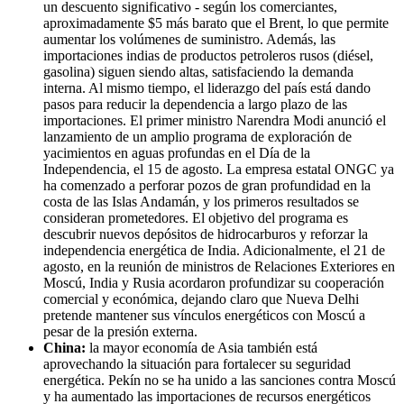
un descuento significativo - según los comerciantes,
aproximadamente $5 más barato que el Brent, lo que permite
aumentar los volúmenes de suministro. Además, las
importaciones indias de productos petroleros rusos (diésel,
gasolina) siguen siendo altas, satisfaciendo la demanda
interna. Al mismo tiempo, el liderazgo del país está dando
pasos para reducir la dependencia a largo plazo de las
importaciones. El primer ministro Narendra Modi anunció el
lanzamiento de un amplio programa de exploración de
yacimientos en aguas profundas en el Día de la
Independencia, el 15 de agosto. La empresa estatal ONGC ya
ha comenzado a perforar pozos de gran profundidad en la
costa de las Islas Andamán, y los primeros resultados se
consideran prometedores. El objetivo del programa es
descubrir nuevos depósitos de hidrocarburos y reforzar la
independencia energética de India. Adicionalmente, el 21 de
agosto, en la reunión de ministros de Relaciones Exteriores en
Moscú, India y Rusia acordaron profundizar su cooperación
comercial y económica, dejando claro que Nueva Delhi
pretende mantener sus vínculos energéticos con Moscú a
pesar de la presión externa.
China:
la mayor economía de Asia también está
aprovechando la situación para fortalecer su seguridad
energética. Pekín no se ha unido a las sanciones contra Moscú
y ha aumentado las importaciones de recursos energéticos