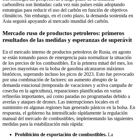
carbonífera son limitadas: cada vez más países están adoptando
estrategias para reducir el uso del carbón en función de objetivos
climáticos. Sin embargo, en el corto plazo, la demanda sostenida en
Asia seguirá apoyando al mercado mundial del carbón.
Mercado ruso de productos petroleros: primeros
resultados de las medidas y esperanzas de superávit
En el mercado interno de productos petroleros de Rusia, en agosto
se están tomando pasos de emergencia para normalizar la situación
de los precios de los combustibles. En la primera mitad del mes, los
precios mayoristas en la bolsa de gasolina alcanzaron máximos
históricos, superando incluso los picos de 2023. Esto fue provocado
por una combinación de factores: un aumento abrupto de la
demanda estacional (temporada de vacaciones y activa campaña de
cosecha en la agricultura), reparaciones planificadas en varias
refinerías importantes, así como paradas no programadas debido a
averías y ataques de drones. Las interrupciones locales en el
suministro en algunas regiones han generado pánicos en la bolsa. En
respuesta, el gobierno ha intensificado rápidamente la regulación
manual del mercado de combustibles, implementando las siguientes
medidas para la estabilización más rápida:
Prohibición de exportación de combustibles.
La