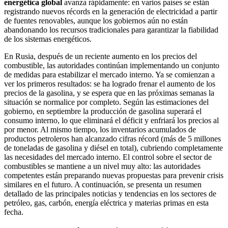
energética global
avanza rápidamente: en varios países se están
registrando nuevos récords en la generación de electricidad a partir
de fuentes renovables, aunque los gobiernos aún no están
abandonando los recursos tradicionales para garantizar la fiabilidad
de los sistemas energéticos.
En Rusia, después de un reciente aumento en los precios del
combustible, las autoridades continúan implementando un conjunto
de medidas para estabilizar el mercado interno. Ya se comienzan a
ver los primeros resultados: se ha logrado frenar el aumento de los
precios de la gasolina, y se espera que en las próximas semanas la
situación se normalice por completo. Según las estimaciones del
gobierno, en septiembre la producción de gasolina superará el
consumo interno, lo que eliminará el déficit y enfriará los precios al
por menor. Al mismo tiempo, los inventarios acumulados de
productos petroleros han alcanzado cifras récord (más de 5 millones
de toneladas de gasolina y diésel en total), cubriendo completamente
las necesidades del mercado interno. El control sobre el sector de
combustibles se mantiene a un nivel muy alto: las autoridades
competentes están preparando nuevas propuestas para prevenir crisis
similares en el futuro. A continuación, se presenta un resumen
detallado de las principales noticias y tendencias en los sectores de
petróleo, gas, carbón, energía eléctrica y materias primas en esta
fecha.