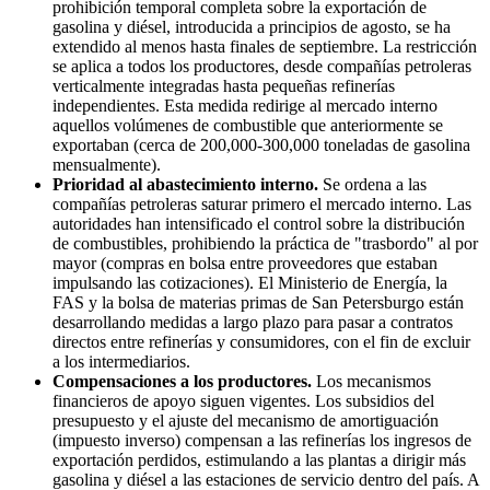
prohibición temporal completa sobre la exportación de
gasolina y diésel, introducida a principios de agosto, se ha
extendido al menos hasta finales de septiembre. La restricción
se aplica a todos los productores, desde compañías petroleras
verticalmente integradas hasta pequeñas refinerías
independientes. Esta medida redirige al mercado interno
aquellos volúmenes de combustible que anteriormente se
exportaban (cerca de 200,000-300,000 toneladas de gasolina
mensualmente).
Prioridad al abastecimiento interno.
Se ordena a las
compañías petroleras saturar primero el mercado interno. Las
autoridades han intensificado el control sobre la distribución
de combustibles, prohibiendo la práctica de "trasbordo" al por
mayor (compras en bolsa entre proveedores que estaban
impulsando las cotizaciones). El Ministerio de Energía, la
FAS y la bolsa de materias primas de San Petersburgo están
desarrollando medidas a largo plazo para pasar a contratos
directos entre refinerías y consumidores, con el fin de excluir
a los intermediarios.
Compensaciones a los productores.
Los mecanismos
financieros de apoyo siguen vigentes. Los subsidios del
presupuesto y el ajuste del mecanismo de amortiguación
(impuesto inverso) compensan a las refinerías los ingresos de
exportación perdidos, estimulando a las plantas a dirigir más
gasolina y diésel a las estaciones de servicio dentro del país. A