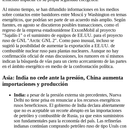
Al mismo tiempo, se han difundido informaciones en los medios
sobre contactos entre bastidores entre Moscú y Washington en temas
energéticos, que podrían ser parte de un acuerdo más amplio. Según
fuentes, en agosto se discutieron posibles transacciones, como el
regreso de la empresa estadounidense ExxonMobil al proyecto
"Sajalín-1" o el suministro de equipos de EE.UU. para el proyecto
ruso de GNL "Arctic GNL 2". Como paso inusual, incluso se
sugirió la posibilidad de aumentar la exportación a EE.UU. de
combustible nuclear ruso para plantas nucleares. Aunque no hay
confirmación oficial de estas discusiones, los rumores en sí mismos
indican la búsqueda de vías para un cierto acercamiento de las partes
en el ámbito energético en medio de la confrontación política.
Asia: India no cede ante la presión, China aumenta
importaciones y producción
India:
a pesar de la presión externa sin precedentes, Nueva
Delhi no tiene prisa en renunciar a los recursos energéticos
rusos beneficiosos. El gobierno de India declara abiertamente
que no es aceptable un recorte abrupto en las importaciones
de petróleo y combustible de Rusia, ya que estos suministros
son fundamentales para la economía del país. Las refinerías
indianas continúan comprando petróleo ruso de tipo Urals con