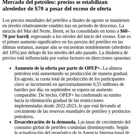
Mercado del petróleo: precios se estabilizan
alrededor de $70 a pesar del exceso de oferta
Los precios mundiales del petróleo a finales de agosto se mantienen
en niveles relativamente estables tras un periodo de descenso. La
mezcla del Mar del Norte, Brent, se ha consolidado en torno a
$68–
70 por barril
, regresando a los niveles del inicio del verano. Este es
el primer aumento significativo en los precios del petróleo en las
últimas semanas, aunque aún se encuentran notablemente (alrededor
del 10%) por debajo de los niveles del año pasado. La dinámica de
precios está influenciada por varios factores en direcciones opuestas:
Aumento de la oferta por parte de OPEP+.
La alianza
petrolera está aumentando su producción de manera gradual.
En agosto, la cuota total de producción de los participantes
clave se incrementó en aproximadamente 0,55 millones de
barriles por día; en septiembre se espera un aumento
comparable. De hecho, OPEP+ ha confirmado su rumbo
hacia la eliminación gradual de las restricciones
implementadas desde 2022-2023, lo que está llevando al
crecimiento de las reservas mundiales de petróleo y productos
petroleros.
Desaceleración de la demanda.
Las tasas de crecimiento del
consumo global de petróleo continúan disminuyendo. Según
la actualización del pronóstico de la Agencia Internacional de