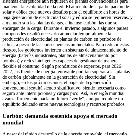
sistemas energéticos aún requieren de plantas convencionales para
mantener la estabilidad de la red. El aumento de la participación de
solar y eólica crea nuevos desafíos para el equilibrio: en horas de
baja generación de electricidad solar y eólica se requieren reservas, y
a menudo son las plantas de gas, e incluso carbón, las que se
encargan de la carga. Durante el invierno pasado, a algunos países
europeos les resultó necesario aumentar temporalmente la
producción de electricidad en plantas de carbón en períodos de
calma, a pesar de las consecuencias ambientales. Para reducir estos
riesgos, los gobiernos invierten en sistemas de almacenamiento de
energía (baterías industriales, plantas de almacenamiento por
bombeo) y redes inteligentes capaces de gestionar de manera
flexible el consumo. Según pronósticos de expertos, para 2026-
2027, las fuentes de energía renovable podrían superar a las plantas
de carbón globalmente en la generación de electricidad. Sin
embargo, en los próximos años, el papel de la generación
convencional seguirá siendo significativo, siendo necesaria como
seguro ante interrupciones y cargas pico. Así, la energía mundial
avanza firmemente hacia un futuro "verde", aunque requiere un
equilibrio delicado entre nuevas tecnologías y recursos probados.
Carbón: demanda sostenida apoya el mercado
mundial
A pesar del rápido desarrollo de la energía renovable, el
mercado