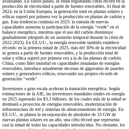
avanzando. En varios países, se están registrando cifras récord en la
producción de electricidad a partir de fuentes renovables. Al final de
2024, en la Unión Europea, la generación total en plantas solares y
eólicas superó por primera vez la producción en plantas de carbón y
gas. Esta tendencia continúa en 2025: la entrada de nuevas
capacidades aumenta la participación de la energía "verde" en el
balance energético, mientras que el uso del carbón disminuye
gradualmente (después de un aumento temporal durante la crisis de
2022-2023). En EE.UU., la energía renovable también establece
récords: en la primera mitad de 2025, más del 30% de la electricidad
se genera a partir de fuentes renovables, y la producción total de
solar y eólica superó por primera vez a la de las plantas de carbón.
China, como líder mundial en capacidades instaladas de energías
renovables, introduce anualmente decenas de gigavatios de paneles
solares y generadores eólicos, renovando sus propios récords de
generación "verde".
Inversiones a gran escala aceleran la transición energética. Según
estimaciones de la AIE, las inversiones mundiales totales en energía
en 2025 superarán los $3.3 billones, de los cuales más de la mitad se
destinará a proyectos de energías renovables, modernización de
infraestructura de red y sistemas de almacenamiento de energía. En
EE.UU., se planea la incorporación de alrededor de 33 GW de
nuevas plantas solares en un año, una cifra récord que representa
casi la mitad de todas las capacidades introducidas. No obstante, los