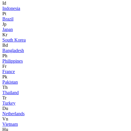
Id
Indonesia
Pt
Brazil
Jp
Japan
Kr
South Korea
Bd
Bangladesh
Ph
Philippines
Fr
France
Pk
Pakistan
Th
Thailand
Tr
Turkey
Du
Netherlands
Vn
Vietnam
Hu