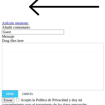
Artículo siguiente
Añadir comentario:
Mensaje
Drag files here
SEND
CANCEL
Acepto la Política de Privacidad y doy mi
consentimiento para el tratamiento de los datos personales